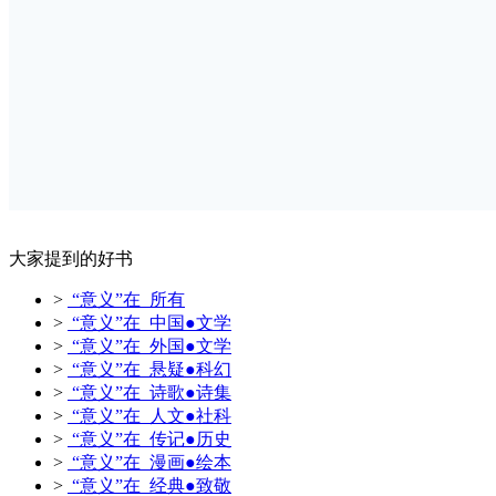
大家提到的好书
>
“意义”在 所有
>
“意义”在 中国●文学
>
“意义”在 外国●文学
>
“意义”在 悬疑●科幻
>
“意义”在 诗歌●诗集
>
“意义”在 人文●社科
>
“意义”在 传记●历史
>
“意义”在 漫画●绘本
>
“意义”在 经典●致敬