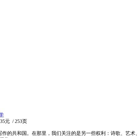
学
5元 / 253页
写作的共和国。在那里，我们关注的是另一些权利：诗歌、艺术、