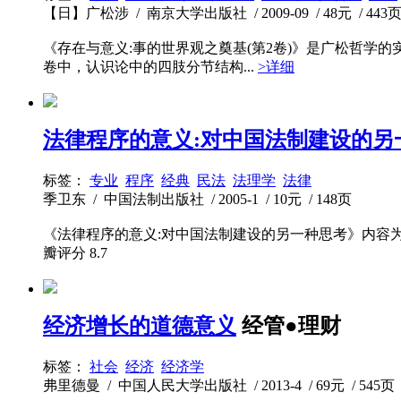
【日】广松涉 / 南京大学出版社 / 2009-09 / 48元 / 443
《存在与意义:事的世界观之奠基(第2卷)》是广松哲学
卷中，认识论中的四肢分节结构...
>详细
法律程序的意义:对中国法制建设的另
标签：
专业
程序
经典
民法
法理学
法律
季卫东 / 中国法制出版社 / 2005-1 / 10元 / 148页
《法律程序的意义:对中国法制建设的另一种思考》内容
瓣评分
8.7
经济增长的道德意义
经管●理财
标签：
社会
经济
经济学
弗里德曼 / 中国人民大学出版社 / 2013-4 / 69元 / 545页