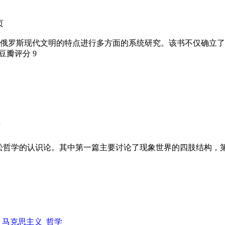
页
俄罗斯现代文明的特点进行多方面的系统研究。该书不仅确立了
 豆瓣评分
9
页
是广松哲学的认识论。其中第一篇主要讨论了现象世界的四肢结构
马克思主义
哲学