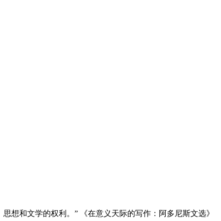
思想和文学的权利。” 《在意义天际的写作：阿多尼斯文选》