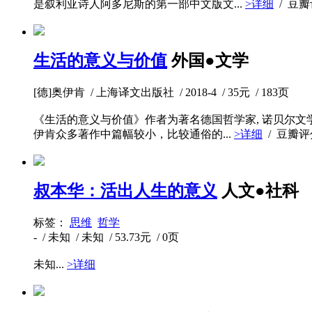
是叙利亚诗人阿多尼斯的第一部中文版文...
>详细
/ 豆
生活的意义与价值
外国●文学
[德]奥伊肯 / 上海译文出版社 / 2018-4 / 35元 / 183页
《生活的意义与价值》作者为著名德国哲学家, 诺贝尔
伊肯众多著作中篇幅较小，比较通俗的...
>详细
/ 豆瓣
叔本华：活出人生的意义
人文●社科
标签：
思维
哲学
- / 未知 / 未知 / 53.73元 / 0页
未知...
>详细