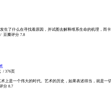
发生了什么在寻找着原因，并试图去解释维系生命的机理，而卡
/ 豆瓣评分
7.8
术
/ 376页
在艺术上是一个伟大的时代。艺术的历史，如果表述得当，就是一
瓣评分
8.7