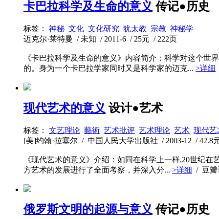
卡巴拉科学及生命的意义
传记●历史
标签：
神秘
文化
文化研究
犹太教
宗教
神秘学
迈克尔·莱特曼 / 未知 / 2011-6 / 25元 / 222页
《卡巴拉科学及生命的意义》内容简介：科学对这个世界
的。身为一个卡巴拉学家同时又是科学家的迈克...
>详细
现代艺术的意义
设计●艺术
标签：
文艺理论
藝術
艺术批评
艺术理论
艺术
现代艺
[美]约翰·拉塞尔 / 中国人民大学出版社 / 2003-12 / 42.8元 
《现代艺术的意义》介绍：如同在科学上一样,20世纪
方艺术的发展进行了全面考察，并深入分...
>详细
/ 豆
俄罗斯文明的起源与意义
传记●历史