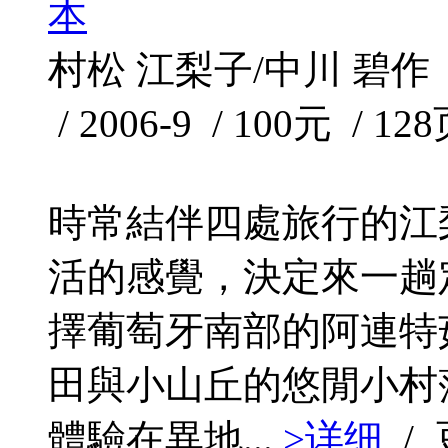
本
村松 江梨子/中川 碧作
/ 2006-9 / 100元 / 12
時常結伴四處旅行的江
活的感覺，決定來一趟
擇葡萄牙南部的阿連特茹
田與小山丘的悠閒小村
體驗在異地...
>详细
/