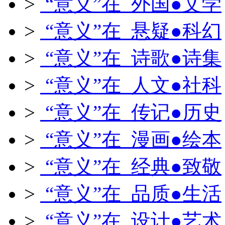
>
“意义”在 外国●文学
>
“意义”在 悬疑●科幻
>
“意义”在 诗歌●诗集
>
“意义”在 人文●社科
>
“意义”在 传记●历史
>
“意义”在 漫画●绘本
>
“意义”在 经典●致敬
>
“意义”在 品质●生活
>
“意义”在 设计●艺术