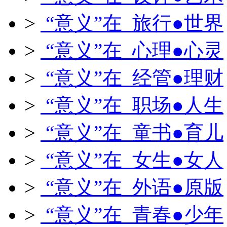
>
“意义”在 旅行●世界
>
“意义”在 心理●心灵
>
“意义”在 经管●理财
>
“意义”在 职场●人生
>
“意义”在 童书●育儿
>
“意义”在 女生●女人
>
“意义”在 外语●原版
>
“意义”在 青春●少年