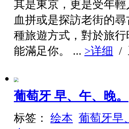
其是東京，更是受年輕
血拼或是探訪老街的尋
種旅遊方式，對於旅行
能滿足你。 ...
>详细
/
葡萄牙 早、午、晚。
标签：
绘本
葡萄牙早