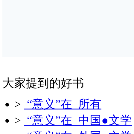
大家提到的好书
>
“意义”在 所有
>
“意义”在 中国●文学