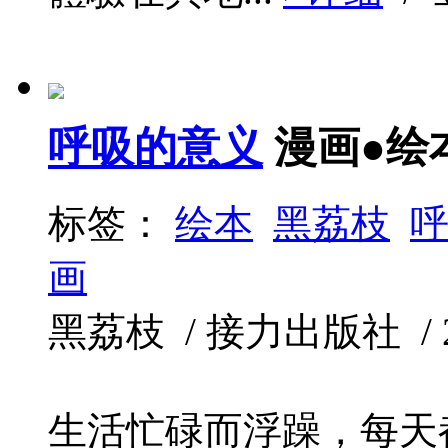
呼吸的意义
漫画●绘
标签：
绘本
黑荔枝
画
黑荔枝 / 接力出版社 / 200
生活忙碌而浮躁，每天