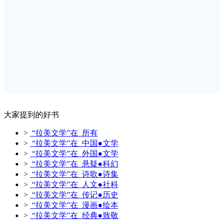
大家提到的好书
>
“拉美文学”在 所有
>
“拉美文学”在 中国●文学
>
“拉美文学”在 外国●文学
>
“拉美文学”在 悬疑●科幻
>
“拉美文学”在 诗歌●诗集
>
“拉美文学”在 人文●社科
>
“拉美文学”在 传记●历史
>
“拉美文学”在 漫画●绘本
>
“拉美文学”在 经典●致敬