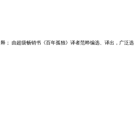
诠释； 由超级畅销书《百年孤独》译者范晔编选、译出，广泛选