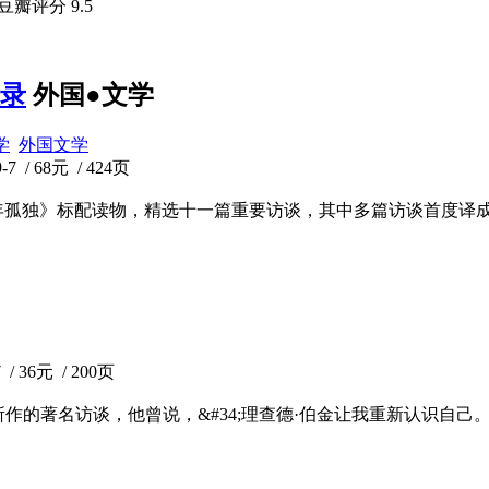
 豆瓣评分
9.5
谈录
外国●文学
学
外国文学
/ 68元 / 424页
十一篇重要访谈，其中多篇访谈首度译成中文。 -------------------
36元 / 200页
的著名访谈，他曾说，&#34;理查德·伯金让我重新认识自己。