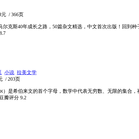
元 / 366页
马尔克斯40年成长之路，50篇杂文精选，中文首次出版！回到
8.7
廷
小说
拉美文学
 / 203页
 豆瓣评分
9.2