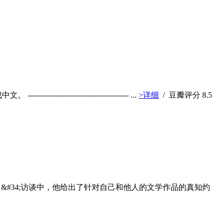
---------------------- ...
>详细
/ 豆瓣评分
8.5
&#34;访谈中，他给出了针对自己和他人的文学作品的真知灼