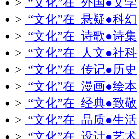
>
“文化”在 外国●文学
>
“文化”在 悬疑●科幻
>
“文化”在 诗歌●诗集
>
“文化”在 人文●社科
>
“文化”在 传记●历史
>
“文化”在 漫画●绘本
>
“文化”在 经典●致敬
>
“文化”在 品质●生活
>
“文化”在 设计●艺术