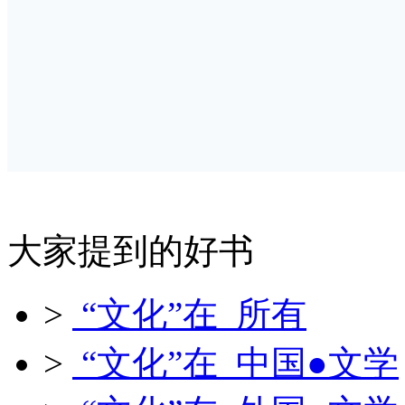
大家提到的好书
>
“文化”在 所有
>
“文化”在 中国●文学