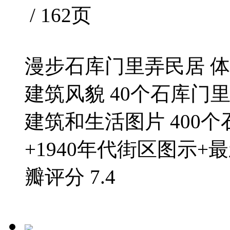
/ 162页
漫步石库门里弄民居 
建筑风貌 40个石库门里
建筑和生活图片 400
+1940年代街区图示+最新
瓣评分
7.4