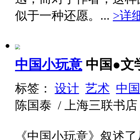
似于一种还愿。...
>详
中国小玩意
中国●文
标签：
设计
艺术
中
陈国泰 / 上海三联书店 / 20
《中国小玩意》叙述了