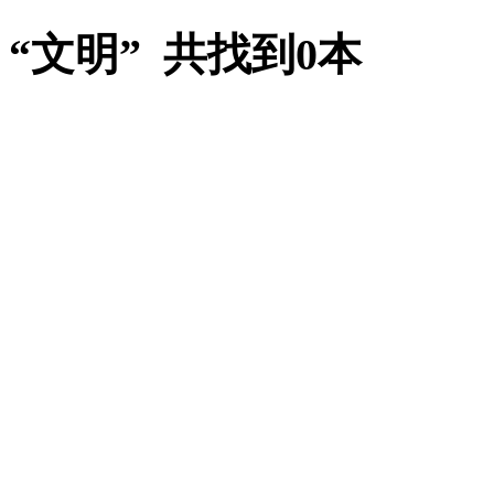
“文明” 共找到0本