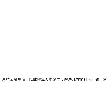
动，总结金融规律，以此推算人类发展，解决现在的社会问题。对