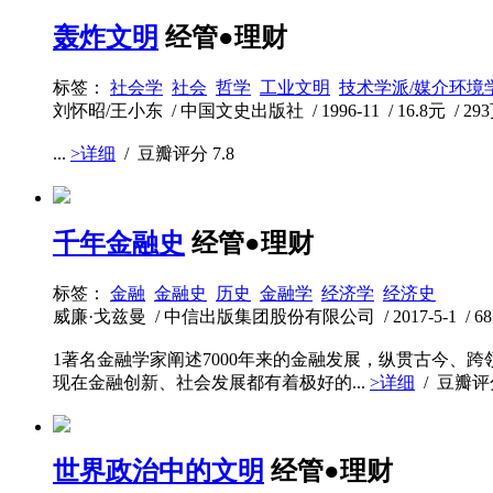
轰炸文明
经管●理财
标签：
社会学
社会
哲学
工业文明
技术学派/媒介环境
刘怀昭/王小东 / 中国文史出版社 / 1996-11 / 16.8元 / 29
...
>详细
/ 豆瓣评分
7.8
千年金融史
经管●理财
标签：
金融
金融史
历史
金融学
经济学
经济史
威廉·戈兹曼 / 中信出版集团股份有限公司 / 2017-5-1 / 68元
1著名金融学家阐述7000年来的金融发展，纵贯古今
现在金融创新、社会发展都有着极好的...
>详细
/ 豆瓣
世界政治中的文明
经管●理财