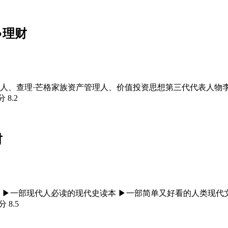
●理财
人、查理·芒格家族资产管理人、价值投资思想第三代代表人物
评分
8.2
财
 ▶一部现代人必读的现代史读本 ▶一部简单又好看的人类现代
评分
8.5