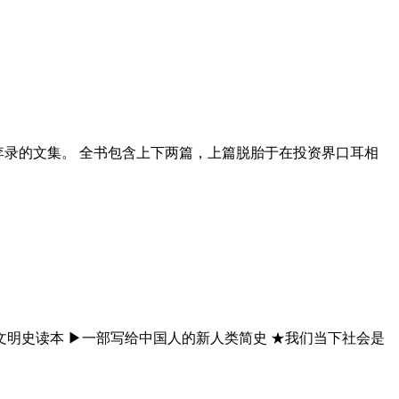
李录的文集。 全书包含上下两篇，上篇脱胎于在投资界口耳相
文明史读本 ▶一部写给中国人的新人类简史 ★我们当下社会是