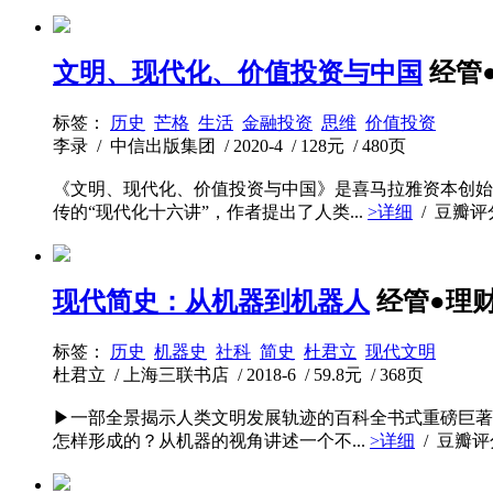
文明、现代化、价值投资与中国
经管
标签：
历史
芒格
生活
金融投资
思维
价值投资
李录 / 中信出版集团 / 2020-4 / 128元 / 480页
《文明、现代化、价值投资与中国》是喜马拉雅资本创始
传的“现代化十六讲”，作者提出了人类...
>详细
/ 豆瓣
现代简史：从机器到机器人
经管●理
标签：
历史
机器史
社科
简史
杜君立
现代文明
杜君立 / 上海三联书店 / 2018-6 / 59.8元 / 368页
▶一部全景揭示人类文明发展轨迹的百科全书式重磅巨著
怎样形成的？从机器的视角讲述一个不...
>详细
/ 豆瓣