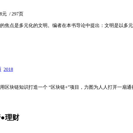
8元 / 297页
的焦点是多元化的文明。编者在本书导论中提出：文明是以多元
币
2018
用区块链知识打造一个 “区块链+”项目，力图为人人打开一扇通
●理财