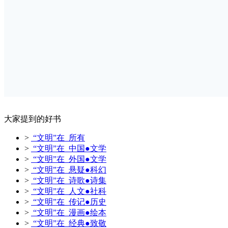
大家提到的好书
>
“文明”在 所有
>
“文明”在 中国●文学
>
“文明”在 外国●文学
>
“文明”在 悬疑●科幻
>
“文明”在 诗歌●诗集
>
“文明”在 人文●社科
>
“文明”在 传记●历史
>
“文明”在 漫画●绘本
>
“文明”在 经典●致敬