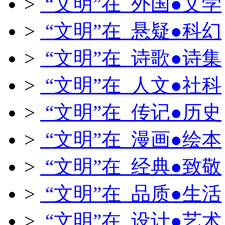
>
“文明”在 外国●文学
>
“文明”在 悬疑●科幻
>
“文明”在 诗歌●诗集
>
“文明”在 人文●社科
>
“文明”在 传记●历史
>
“文明”在 漫画●绘本
>
“文明”在 经典●致敬
>
“文明”在 品质●生活
>
“文明”在 设计●艺术