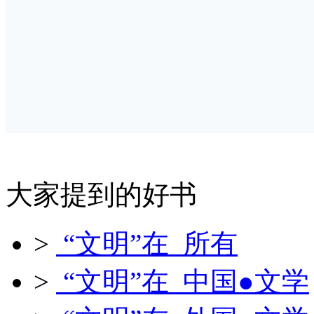
大家提到的好书
>
“文明”在 所有
>
“文明”在 中国●文学