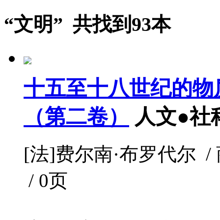
“文明” 共找到93本
十五至十八世纪的物
（第二卷）
人文●社
[法]费尔南·布罗代尔 / 商
/ 0页