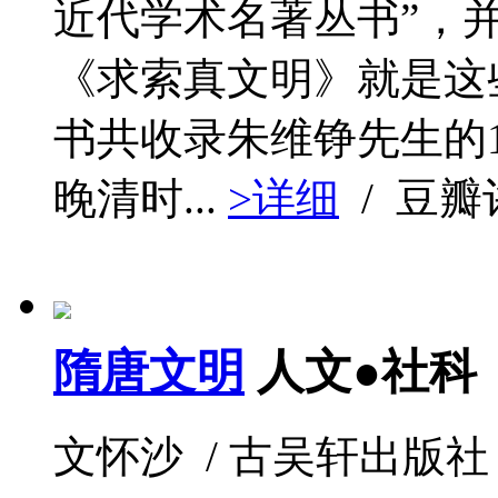
近代学术名著丛书”，
《求索真文明》就是这
书共收录朱维铮先生的
晚清时...
>详细
/ 豆
隋唐文明
人文●社科
文怀沙 / 古吴轩出版社 / 20