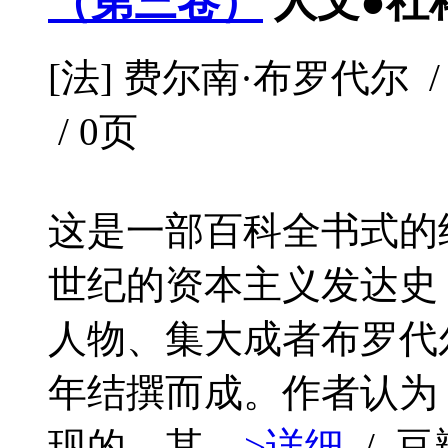
（第三卷）
人文●社
[法] 费尔南·布罗代尔 / 商
/ 0页
这是一部百科全书式的
世纪的资本主义发达史
人物、集大成者布罗代尔
年结撰而成。作者认为
现的，其...
>详细
/ 