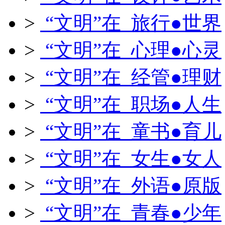
>
“文明”在 旅行●世界
>
“文明”在 心理●心灵
>
“文明”在 经管●理财
>
“文明”在 职场●人生
>
“文明”在 童书●育儿
>
“文明”在 女生●女人
>
“文明”在 外语●原版
>
“文明”在 青春●少年