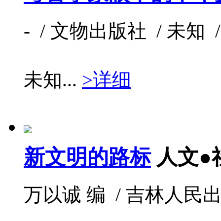
- / 文物出版社 / 未知 / 
未知...
>详细
新文明的路标
人文●
万以诚 编 / 吉林人民出版社 