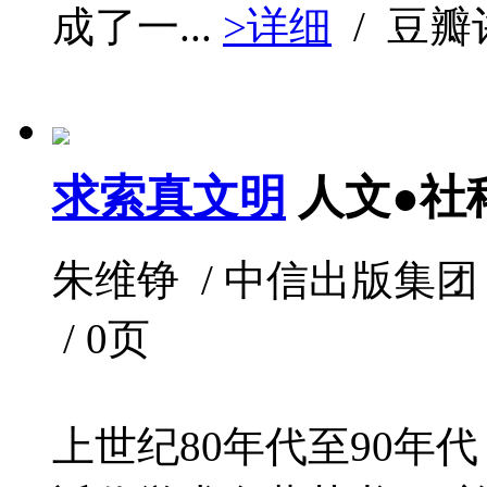
成了一...
>详细
/ 豆
求索真文明
人文●社
朱维铮 / 中信出版集团 出品
/ 0页
上世纪80年代至90年