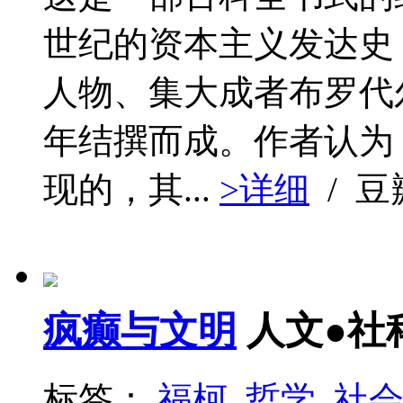
世纪的资本主义发达史
人物、集大成者布罗代尔
年结撰而成。作者认为
现的，其...
>详细
/ 
疯癫与文明
人文●社
标签：
福柯
哲学
社