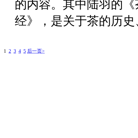
的内容。其中陆羽的《
经》，是关于茶的历史、
1
2
3
4
5
后一页>