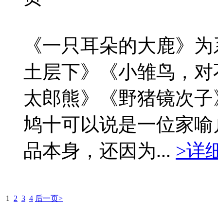
《一只耳朵的大鹿》为
土层下》《小雏鸟，对
太郎熊》《野猪镜次子
鸠十可以说是一位家喻
品本身，还因为...
>详
1
2
3
4
后一页>