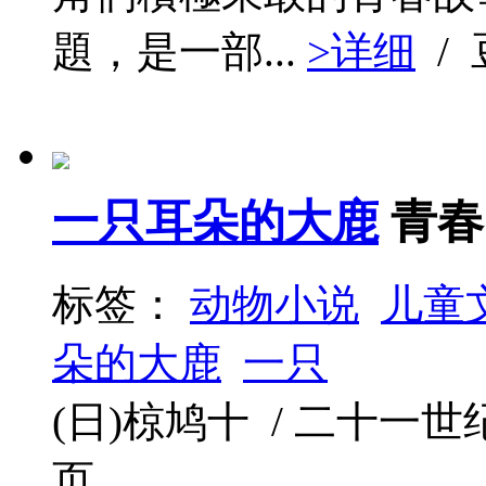
題，是一部...
>详细
/
一只耳朵的大鹿
青春
标签：
动物小说
儿童
朵的大鹿
一只
(日)椋鸠十 / 二十一世纪出版
页