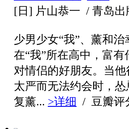
[日] 片山恭一 / 青岛出版社 
少男少女“我”、薰和
在“我”所在高中，富有
对情侣的好朋友。当他
太严而无法约会时，怂恿
复薰...
>详细
/ 豆瓣评