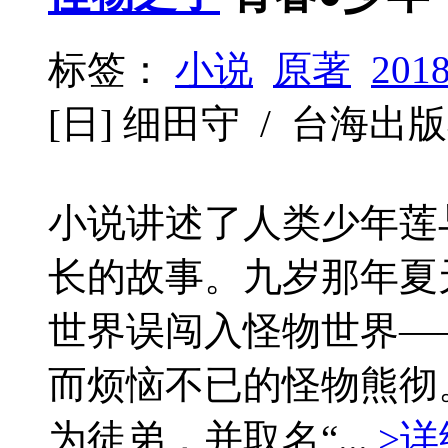
标签：
小说
原著
201
[日] 细田守 / 台海出版社 /
小说讲述了人类少年莲
长的故事。九岁那年夏
世界误闯入怪物世界—
而烦恼不已的怪物熊彻
为徒弟，并取名“...
>详