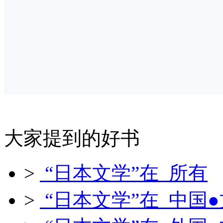
大家提到的好书
>
“日本文学”在 所有
>
“日本文学”在 中国