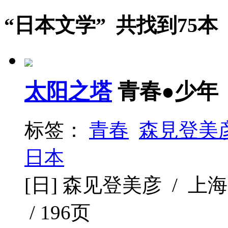
“日本文学” 共找到75本
太阳之塔
青春●少年
标签：
青春
森見登美
日本
[日] 森见登美彦 / 上海人
/ 196页