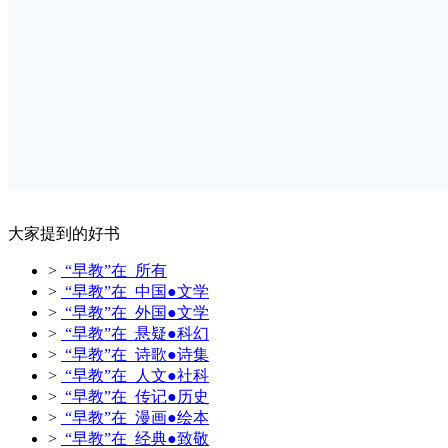
大家提到的好书
>
“早教”在 所有
>
“早教”在 中国●文学
>
“早教”在 外国●文学
>
“早教”在 悬疑●科幻
>
“早教”在 诗歌●诗集
>
“早教”在 人文●社科
>
“早教”在 传记●历史
>
“早教”在 漫画●绘本
>
“早教”在 经典●致敬