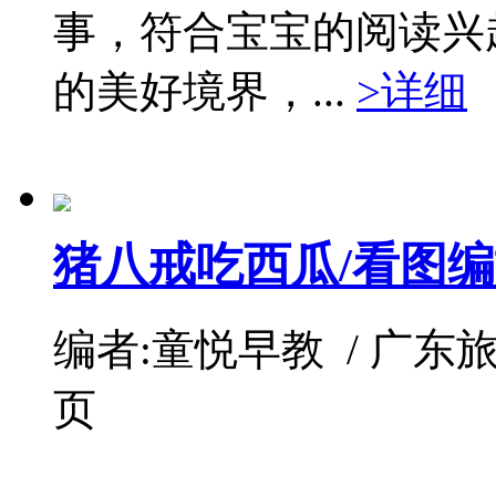
事，符合宝宝的阅读兴
的美好境界，...
>详细
猪八戒吃西瓜/看图
编者:童悦早教 / 广东旅游 / 
页