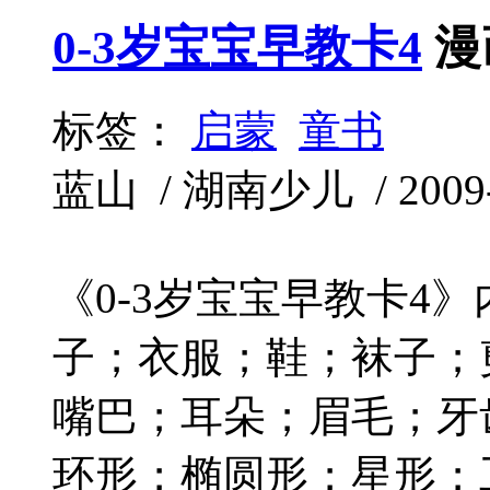
0-3岁宝宝早教卡4
漫
标签：
启蒙
童书
蓝山 / 湖南少儿 / 2009-
《0-3岁宝宝早教卡4
子；衣服；鞋；袜子；
嘴巴；耳朵；眉毛；牙
环形；椭圆形；星形；