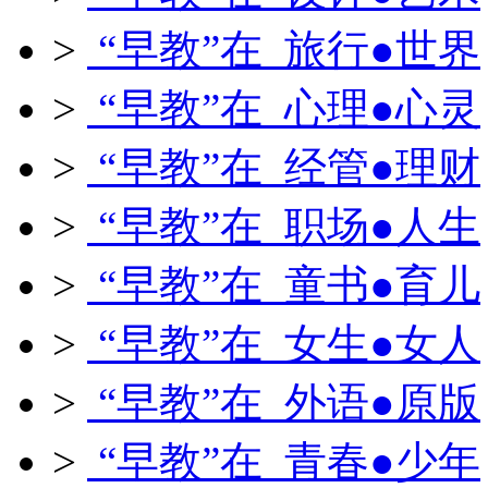
>
“早教”在 旅行●世界
>
“早教”在 心理●心灵
>
“早教”在 经管●理财
>
“早教”在 职场●人生
>
“早教”在 童书●育儿
>
“早教”在 女生●女人
>
“早教”在 外语●原版
>
“早教”在 青春●少年