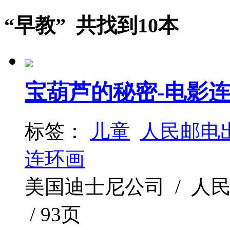
“早教” 共找到10本
宝葫芦的秘密-电影
标签：
儿童
人民邮电
连环画
美国迪士尼公司 / 人民邮电
/ 93页