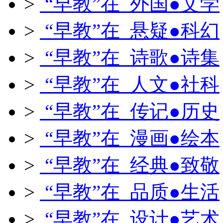
>
“早教”在 外国●文学
>
“早教”在 悬疑●科幻
>
“早教”在 诗歌●诗集
>
“早教”在 人文●社科
>
“早教”在 传记●历史
>
“早教”在 漫画●绘本
>
“早教”在 经典●致敬
>
“早教”在 品质●生活
>
“早教”在 设计●艺术