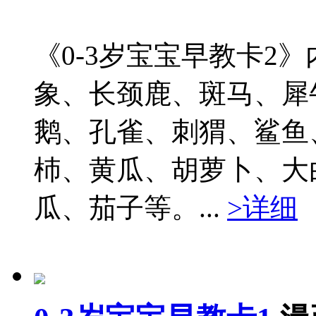
《0-3岁宝宝早教卡2
象、长颈鹿、斑马、犀
鹅、孔雀、刺猬、鲨鱼
杮、黄瓜、胡萝卜、大
瓜、茄子等。...
>详细