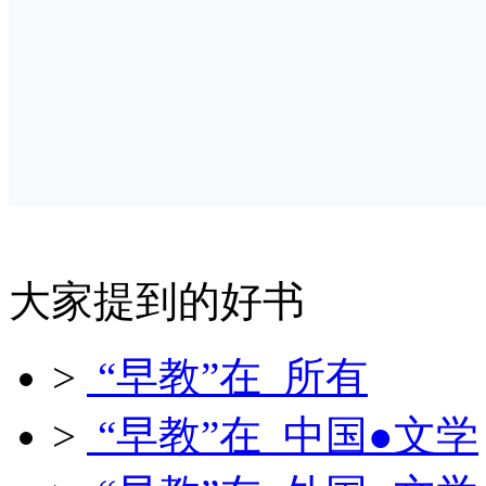
大家提到的好书
>
“早教”在 所有
>
“早教”在 中国●文学