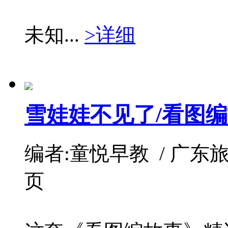
未知...
>详细
雪娃娃不见了/看图
编者:童悦早教 / 广东旅游 / 
页