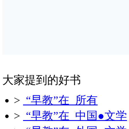
大家提到的好书
>
“早教”在 所有
>
“早教”在 中国●文学