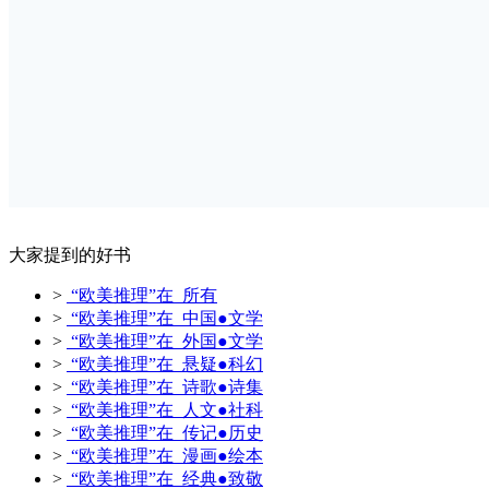
大家提到的好书
>
“欧美推理”在 所有
>
“欧美推理”在 中国●文学
>
“欧美推理”在 外国●文学
>
“欧美推理”在 悬疑●科幻
>
“欧美推理”在 诗歌●诗集
>
“欧美推理”在 人文●社科
>
“欧美推理”在 传记●历史
>
“欧美推理”在 漫画●绘本
>
“欧美推理”在 经典●致敬