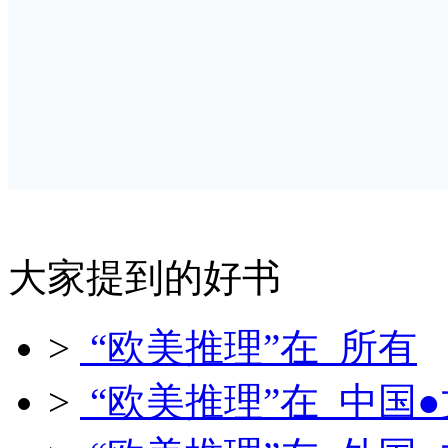
大家提到的好书
>
“欧美推理”在 所有
>
“欧美推理”在 中国