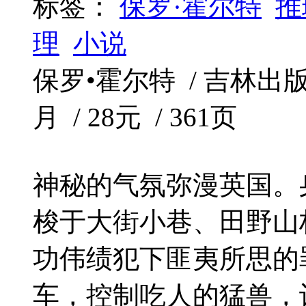
标签：
保罗·霍尔特
推
理
小说
保罗•霍尔特 / 吉林出版
月 / 28元 / 361页
神秘的气氛弥漫英国。
梭于大街小巷、田野山
功伟绩犯下匪夷所思的
车，控制吃人的猛兽，