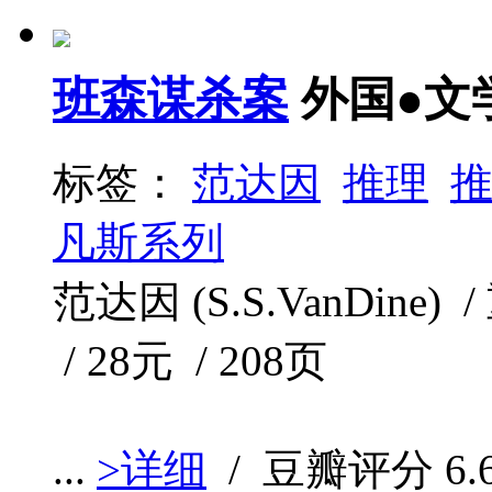
班森谋杀案
外国●文
标签：
范达因
推理
凡斯系列
范达因 (S.S.VanDine)
/ 28元 / 208页
...
>详细
/ 豆瓣评分
6.