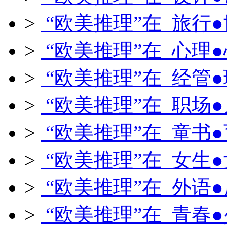
>
“欧美推理”在 旅行
>
“欧美推理”在 心理
>
“欧美推理”在 经管
>
“欧美推理”在 职场
>
“欧美推理”在 童书
>
“欧美推理”在 女生
>
“欧美推理”在 外语
>
“欧美推理”在 青春