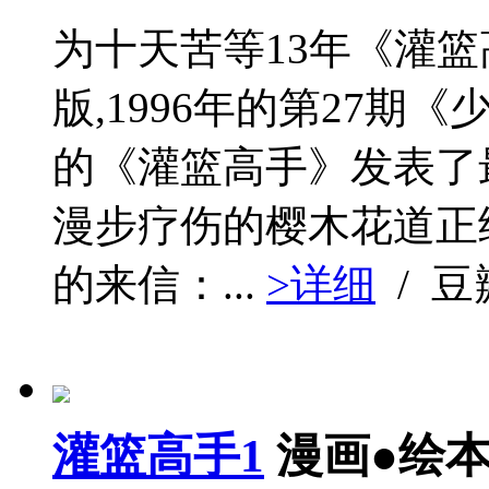
为十天苦等13年《灌
版,1996年的第27
的《灌篮高手》发表了
漫步疗伤的樱木花道正
的来信：...
>详细
/ 
灌篮高手1
漫画●绘