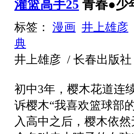
灌篮高手25
青春●少
标签：
漫画
井上雄彦
典
井上雄彦 / 长春出版社 / 20
初中3年，樱木花道连
诉樱木“我喜欢篮球部
入高中之后，樱木依然