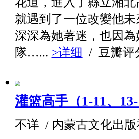
花道，進入了縣立湘北
就遇到了一位改變他未
深深為她著迷，也因為
隊…...
>详细
/ 豆瓣评
灌篮高手（1-11、13-
不详 / 内蒙古文化出版社 /