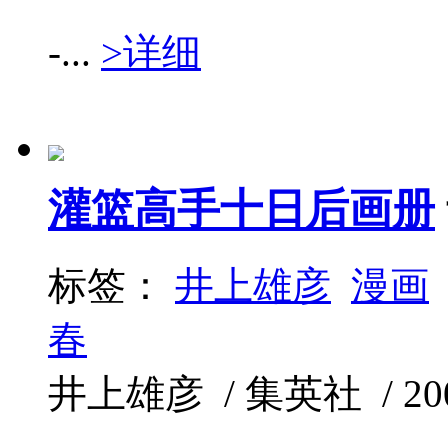
-...
>详细
灌篮高手十日后画册
标签：
井上雄彦
漫画
春
井上雄彦 / 集英社 / 2009