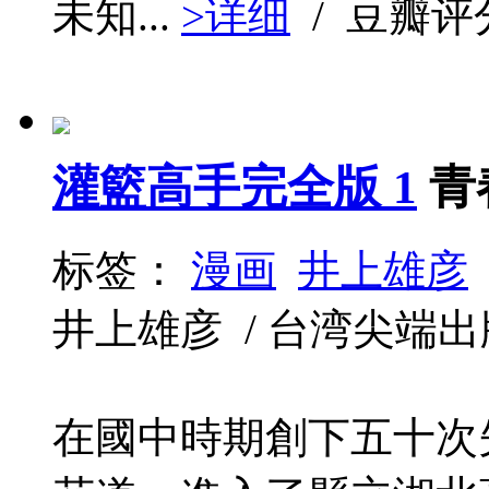
未知...
>详细
/ 豆瓣评
灌籃高手完全版 1
青
标签：
漫画
井上雄彦
井上雄彦 / 台湾尖端出版社 /
在國中時期創下五十次