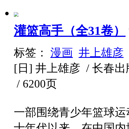
灌篮高手（全31卷）
标签：
漫画
井上雄彦
[日] 井上雄彦 / 长春出版社 
/ 6200页
一部围绕青少年篮球运
十年代以来，在中国内