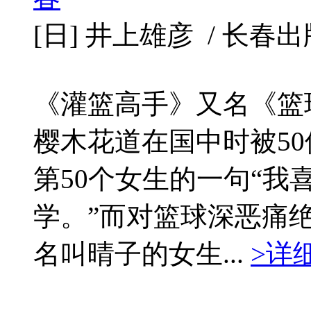
[日] 井上雄彦 / 长春出版社 
《灌篮高手》又名《篮
樱木花道在国中时被5
第50个女生的一句“我
学。”而对篮球深恶痛
名叫晴子的女生...
>详