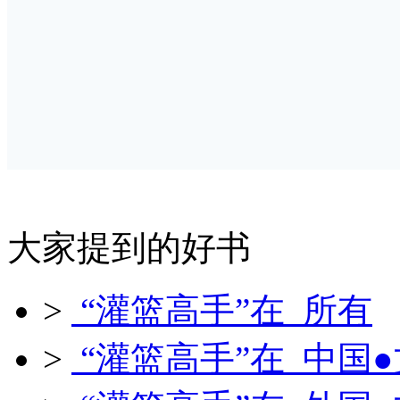
大家提到的好书
>
“灌篮高手”在 所有
>
“灌篮高手”在 中国