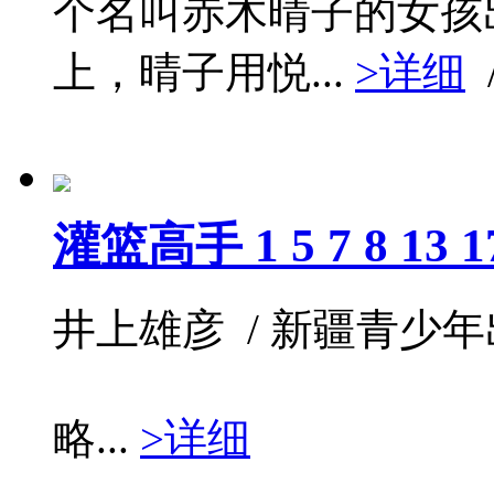
个名叫赤木晴子的女孩
上，晴子用悦...
>详细
灌篮高手 1 5 7 8 13 1
井上雄彦 / 新疆青少年出版社
略...
>详细