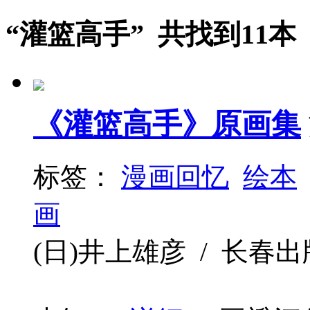
“灌篮高手” 共找到11本
《灌篮高手》原画集
标签：
漫画回忆
绘本
画
(日)井上雄彦 / 长春出版社 