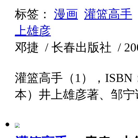
标签：
漫画
灌篮高手
上雄彦
邓捷 / 长春出版社 / 2005
灌篮高手（1），ISBN：
本）井上雄彦著、邹宁译