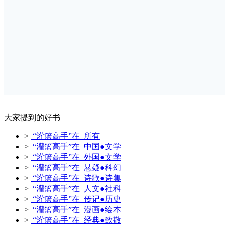
大家提到的好书
>
“灌篮高手”在 所有
>
“灌篮高手”在 中国●文学
>
“灌篮高手”在 外国●文学
>
“灌篮高手”在 悬疑●科幻
>
“灌篮高手”在 诗歌●诗集
>
“灌篮高手”在 人文●社科
>
“灌篮高手”在 传记●历史
>
“灌篮高手”在 漫画●绘本
>
“灌篮高手”在 经典●致敬