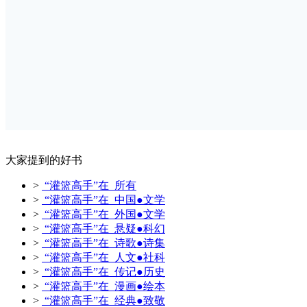
大家提到的好书
>
“灌篮高手”在 所有
>
“灌篮高手”在 中国●文学
>
“灌篮高手”在 外国●文学
>
“灌篮高手”在 悬疑●科幻
>
“灌篮高手”在 诗歌●诗集
>
“灌篮高手”在 人文●社科
>
“灌篮高手”在 传记●历史
>
“灌篮高手”在 漫画●绘本
>
“灌篮高手”在 经典●致敬