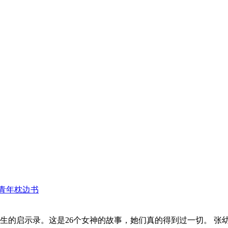
青年枕边书
启示录。这是26个女神的故事，她们真的得到过一切。 张幼仪 林