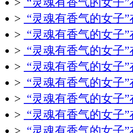
>
“灵魂有香气的女子”
>
“灵魂有香气的女子”
>
“灵魂有香气的女子”
>
“灵魂有香气的女子”
>
“灵魂有香气的女子”
>
“灵魂有香气的女子”
>
“灵魂有香气的女子”
>
“灵魂有香气的女子”
>
“灵魂有香气的女子”