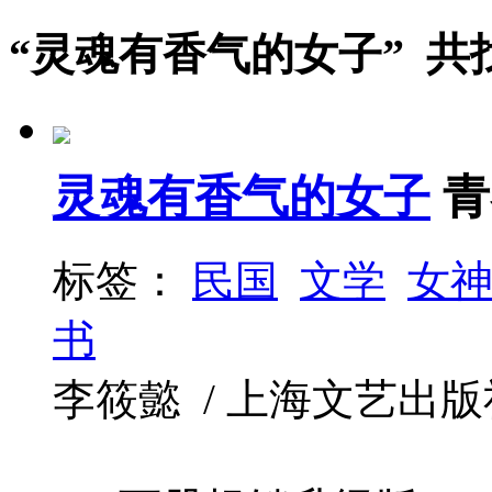
“灵魂有香气的女子” 共
灵魂有香气的女子
青
标签：
民国
文学
女
书
李筱懿 / 上海文艺出版社 / 