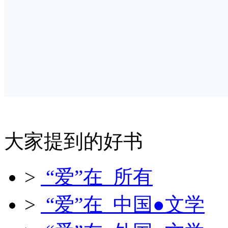
大家提到的好书
>
“爱”在 所有
>
“爱”在 中国●文学