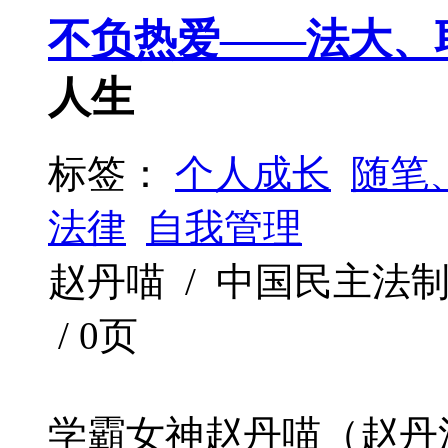
不负热爱——法大、
人生
标签：
个人成长
随笔
法律
自我管理
赵丹喵 / 中国民主法制出版社
/ 0页
学霸女神赵丹喵（赵丹