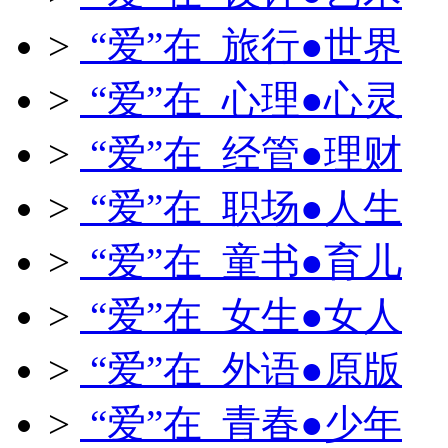
>
“爱”在 旅行●世界
>
“爱”在 心理●心灵
>
“爱”在 经管●理财
>
“爱”在 职场●人生
>
“爱”在 童书●育儿
>
“爱”在 女生●女人
>
“爱”在 外语●原版
>
“爱”在 青春●少年