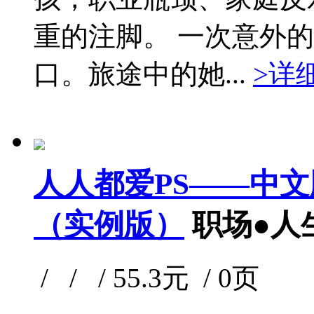
重的注脚。 一次意外
口。旅途中的她...
>详
人人都爱PS——中文版P
（实例版）
职场●人
/ / / 55.3元 / 0页