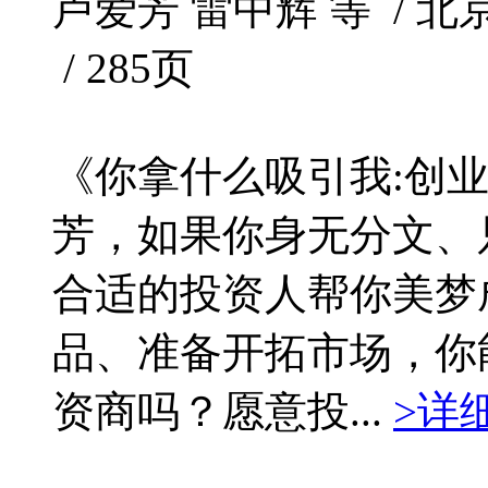
卢爱芳 雷中辉 等 / 北京大
/ 285页
《你拿什么吸引我:创
芳，如果你身无分文、
合适的投资人帮你美梦
品、准备开拓市场，你
资商吗？愿意投...
>详