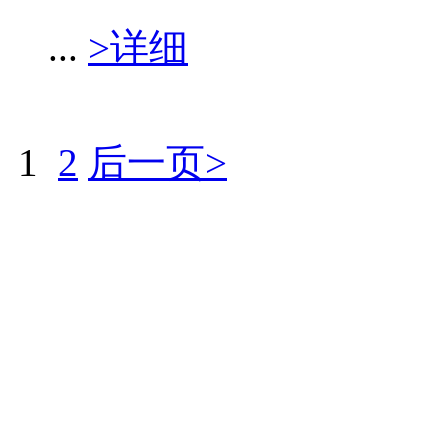
...
>详细
1
2
后一页>