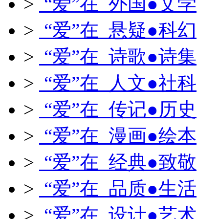
>
“爱”在 外国●文学
>
“爱”在 悬疑●科幻
>
“爱”在 诗歌●诗集
>
“爱”在 人文●社科
>
“爱”在 传记●历史
>
“爱”在 漫画●绘本
>
“爱”在 经典●致敬
>
“爱”在 品质●生活
>
“爱”在 设计●艺术