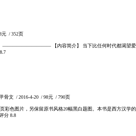
元 / 352页
。 —————————— 【内容简介】 当下比任何时代都渴
8.7
 / 2016-4-20 / 98元 / 790页
4页彩色图片，另保留原书风格20幅黑白题图。本书是西方汉学
瓣评分
8.8