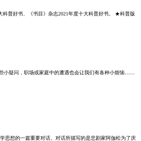
十大科普好书、《书目》杂志2021年度十大科普好书。 ★科普版
一些小疑问，职场或家庭中的遭遇也会让我们有各种小烦恼……
和美学思想的一篇重要对话。对话所描写的是悲剧家阿伽松为了庆