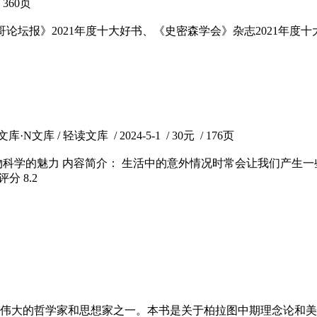
 360页
哥论坛报》2021年度十大好书、《史密森学会》杂志2021年度
/ 轻读文库 / 2024-5-1 / 30元 / 176页
物科学的魅力 内容简介： 生活中的意外情况时常会让我们产生
瓣评分
8.2
西方最伟大的哲学家和思想家之一。本书是关于柏拉图中期理念论