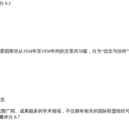
评分
9.3
坦从1934年至1950年间的文章共59篇，分为“信念与信仰”“
0页
范围广阔、成果颇多的学术领域，不仅拥有相关的国际联盟组织
豆瓣评分
8.7