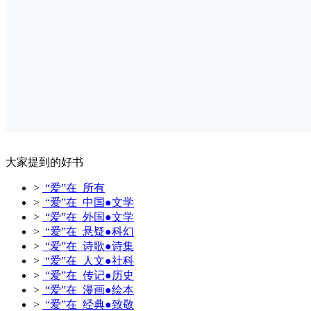
大家提到的好书
>
“爱”在 所有
>
“爱”在 中国●文学
>
“爱”在 外国●文学
>
“爱”在 悬疑●科幻
>
“爱”在 诗歌●诗集
>
“爱”在 人文●社科
>
“爱”在 传记●历史
>
“爱”在 漫画●绘本
>
“爱”在 经典●致敬