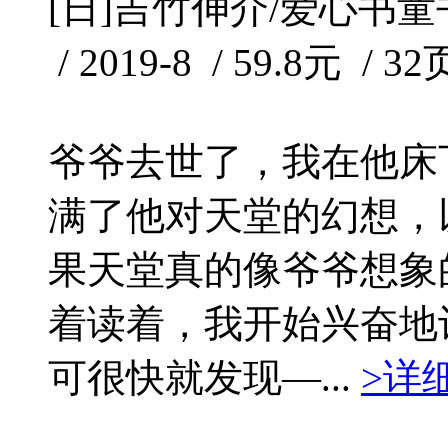
[日]吉竹伸介/爱心书童
/ 2019-8 / 59.8元 / 32
爷爷去世了，我在他床
满了他对天堂的幻想，
果天堂真的像爷爷想象
着读着，我开始兴奋地
可很快就发现—...
>详