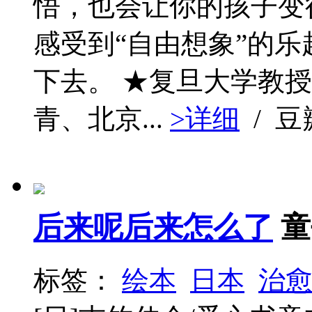
悟，也会让你的孩子变
感受到“自由想象”的
下去。 ★复旦大学教
青、北京...
>详细
/ 
后来呢后来怎么了
童
标签：
绘本
日本
治