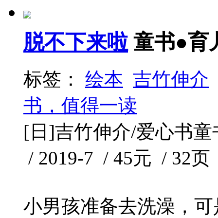
脱不下来啦
童书●育
标签：
绘本
吉竹伸介
书，值得一读
[日]吉竹伸介/爱心书童
/ 2019-7 / 45元 / 32页
小男孩准备去洗澡，可