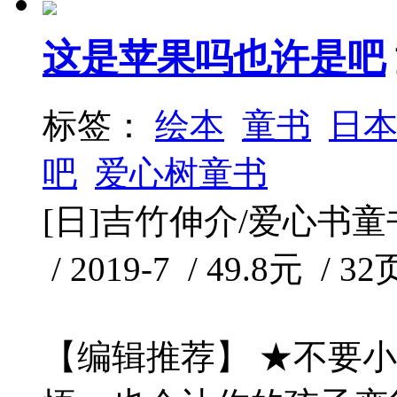
这是苹果吗也许是吧
标签：
绘本
童书
日
吧
爱心树童书
[日]吉竹伸介/爱心书童
/ 2019-7 / 49.8元 / 32
【编辑推荐】 ★不要