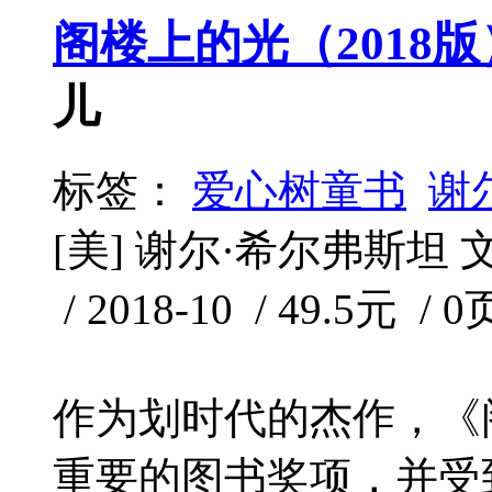
阁楼上的光（2018
儿
标签：
爱心树童书
谢
[美] 谢尔·希尔弗斯坦 
/ 2018-10 / 49.5元 / 0
作为划时代的杰作，《
重要的图书奖项，并受