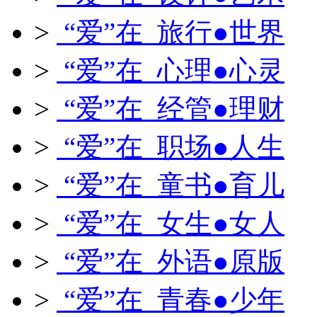
>
“爱”在 旅行●世界
>
“爱”在 心理●心灵
>
“爱”在 经管●理财
>
“爱”在 职场●人生
>
“爱”在 童书●育儿
>
“爱”在 女生●女人
>
“爱”在 外语●原版
>
“爱”在 青春●少年