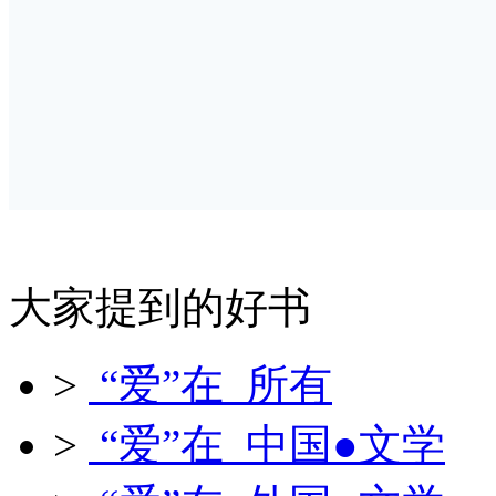
大家提到的好书
>
“爱”在 所有
>
“爱”在 中国●文学