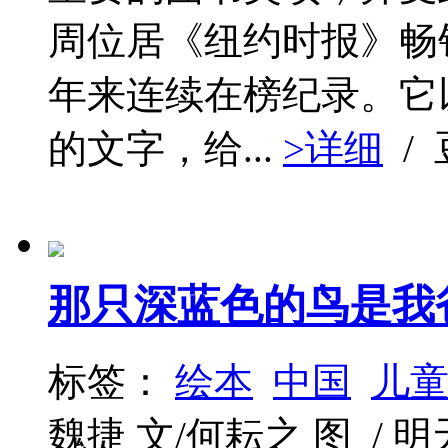
周位居《纽约时报》畅
年来连续在榜纪录。它
的文字，给...
>详细
/
那只深蓝色的鸟是我
标签：
绘本
中国
儿
魏捷 文/何耘之 图 / 明天出