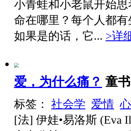
小青蛙和小老鼠开始思
命在哪里？每个人都有
如果是的话，它...
>详
爱，为什么痛？
童书
标签：
社会学
爱情
[法] 伊娃•易洛斯 (Eva 