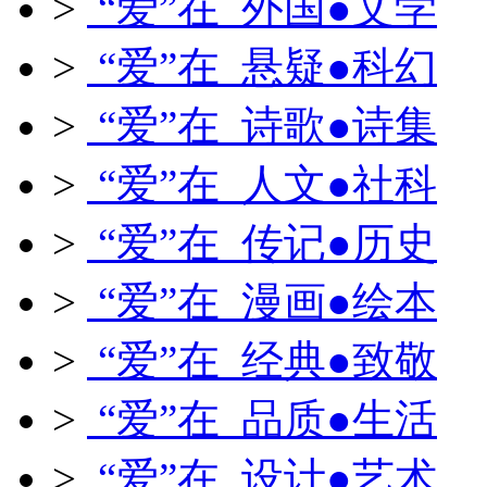
>
“爱”在 外国●文学
>
“爱”在 悬疑●科幻
>
“爱”在 诗歌●诗集
>
“爱”在 人文●社科
>
“爱”在 传记●历史
>
“爱”在 漫画●绘本
>
“爱”在 经典●致敬
>
“爱”在 品质●生活
>
“爱”在 设计●艺术