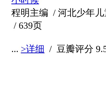
程明主编 / 河北少年儿童出版
/ 639页
...
>详细
/ 豆瓣评分
9.