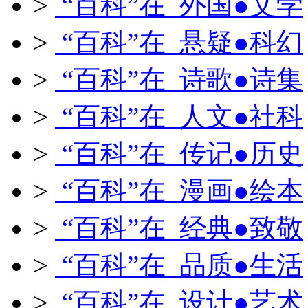
>
“百科”在 外国●文学
>
“百科”在 悬疑●科幻
>
“百科”在 诗歌●诗集
>
“百科”在 人文●社科
>
“百科”在 传记●历史
>
“百科”在 漫画●绘本
>
“百科”在 经典●致敬
>
“百科”在 品质●生活
>
“百科”在 设计●艺术