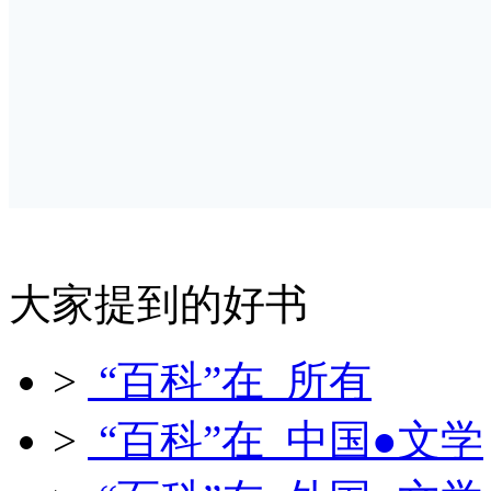
大家提到的好书
>
“百科”在 所有
>
“百科”在 中国●文学