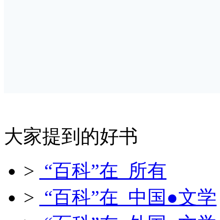
大家提到的好书
>
“百科”在 所有
>
“百科”在 中国●文学