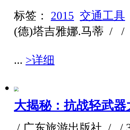
标签：
2015
交通工具
(德)塔吉雅娜.马蒂 / / /
...
>详细
大揭秘：抗战轻武器
/ 广东旅游出版社 / / 39