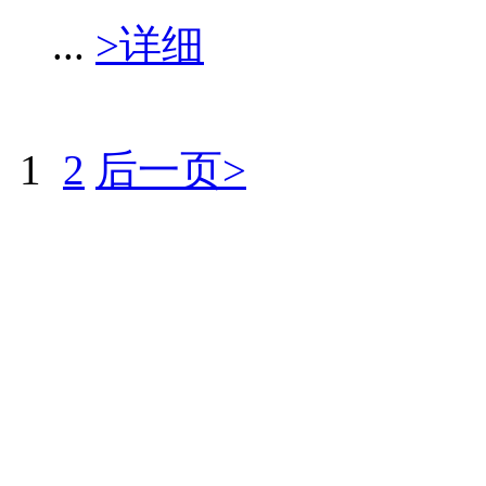
...
>详细
1
2
后一页>