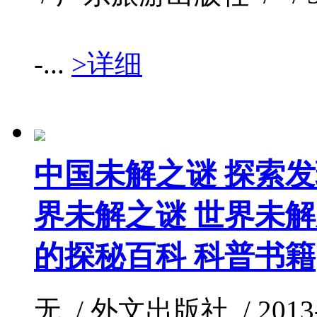
-...
>详细
中国未解之谜 探索
界未解之谜 世界未
的探秘百科 科普书籍
无 / 外文出版社 / 2013-0