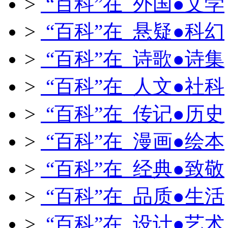
>
“百科”在 外国●文学
>
“百科”在 悬疑●科幻
>
“百科”在 诗歌●诗集
>
“百科”在 人文●社科
>
“百科”在 传记●历史
>
“百科”在 漫画●绘本
>
“百科”在 经典●致敬
>
“百科”在 品质●生活
>
“百科”在 设计●艺术