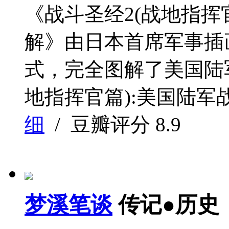
《战斗圣经2(战地指挥
解》由日本首席军事插
式，完全图解了美国陆军
地指挥官篇):美国陆军
细
/ 豆瓣评分
8.9
梦溪笔谈
传记●历史