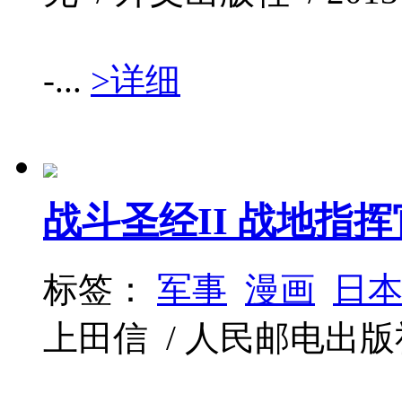
-...
>详细
战斗圣经II 战地指
标签：
军事
漫画
日
上田信 / 人民邮电出版社 / 