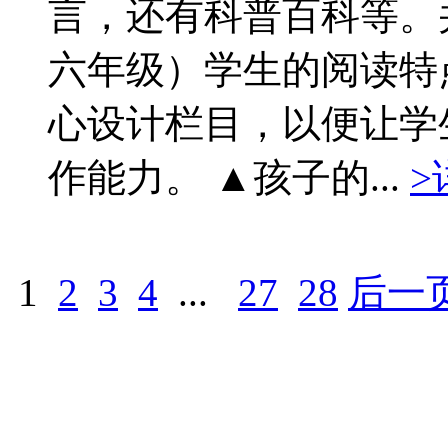
言，还有科普百科等。
六年级）学生的阅读特
心设计栏目，以便让学
作能力。 ▲孩子的...
>
1
2
3
4
...
27
28
后一