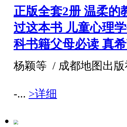
正版全套2册 温柔的
过这本书 儿童心理学
科书籍父母必读 真
杨颖等 / 成都地图出版社 / 
-...
>详细