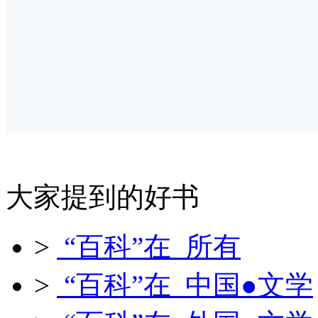
大家提到的好书
>
“百科”在 所有
>
“百科”在 中国●文学