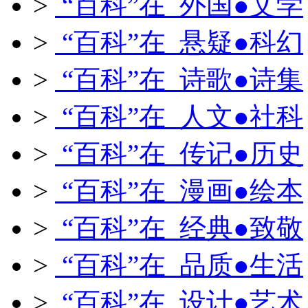
>
“百科”在 外国●文学
>
“百科”在 悬疑●科幻
>
“百科”在 诗歌●诗集
>
“百科”在 人文●社科
>
“百科”在 传记●历史
>
“百科”在 漫画●绘本
>
“百科”在 经典●致敬
>
“百科”在 品质●生活
>
“百科”在 设计●艺术