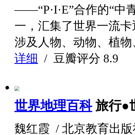
——“P·I·E”合作的“中
一，汇集了世界一流卡通
涉及人物、动物、植物、
详细
/ 豆瓣评分
8.9
世界地理百科
旅行●
魏红霞 / 北京教育出版社 / 