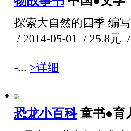
物故事书
中国●文学
探索大自然的四季 编写
/ 2014-05-01 / 25.8元 
-...
>详细
恐龙小百科
童书●育