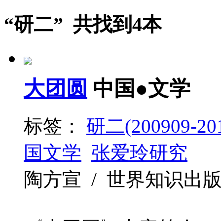
“研二” 共找到4本
大团圆
中国●文学
标签：
研二(200909-201
国文学
张爱玲研究
陶方宣 / 世界知识出版社 / 