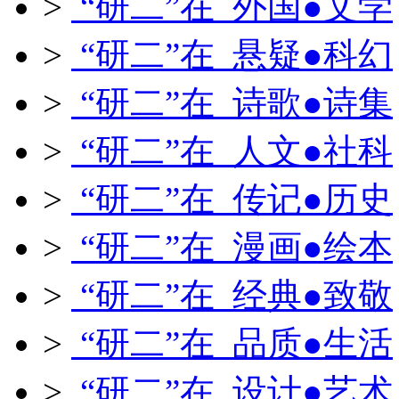
>
“研二”在 外国●文学
>
“研二”在 悬疑●科幻
>
“研二”在 诗歌●诗集
>
“研二”在 人文●社科
>
“研二”在 传记●历史
>
“研二”在 漫画●绘本
>
“研二”在 经典●致敬
>
“研二”在 品质●生活
>
“研二”在 设计●艺术