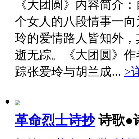
《大团圆》内容简介：
个女人的八段情事一向
玲的爱情路人皆知外，
逝无踪。《大团圆》作
踪张爱玲与胡兰成...
>
革命烈士诗抄
诗歌●