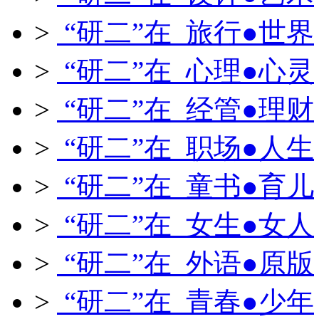
>
“研二”在 旅行●世界
>
“研二”在 心理●心灵
>
“研二”在 经管●理财
>
“研二”在 职场●人生
>
“研二”在 童书●育儿
>
“研二”在 女生●女人
>
“研二”在 外语●原版
>
“研二”在 青春●少年