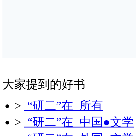
大家提到的好书
>
“研二”在 所有
>
“研二”在 中国●文学