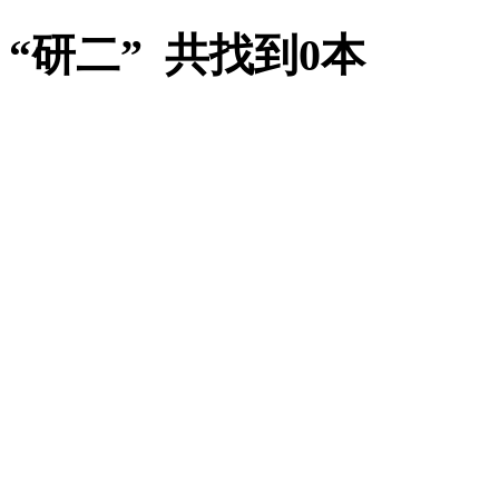
“研二” 共找到0本