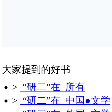
大家提到的好书
>
“研二”在 所有
>
“研二”在 中国●文学