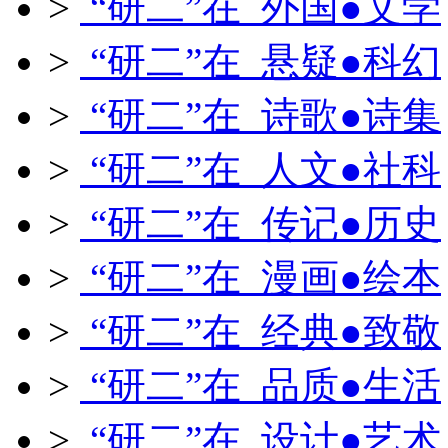
>
“研二”在 外国●文学
>
“研二”在 悬疑●科幻
>
“研二”在 诗歌●诗集
>
“研二”在 人文●社科
>
“研二”在 传记●历史
>
“研二”在 漫画●绘本
>
“研二”在 经典●致敬
>
“研二”在 品质●生活
>
“研二”在 设计●艺术