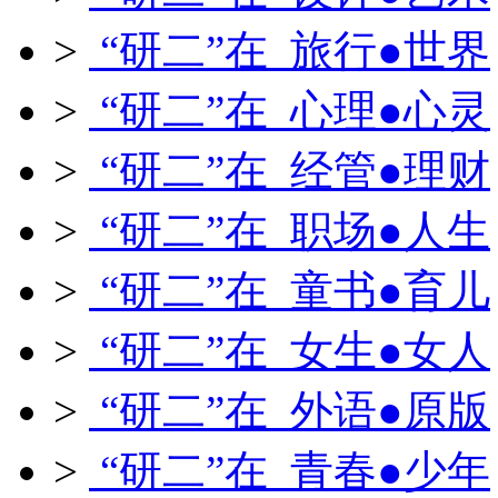
>
“研二”在 旅行●世界
>
“研二”在 心理●心灵
>
“研二”在 经管●理财
>
“研二”在 职场●人生
>
“研二”在 童书●育儿
>
“研二”在 女生●女人
>
“研二”在 外语●原版
>
“研二”在 青春●少年