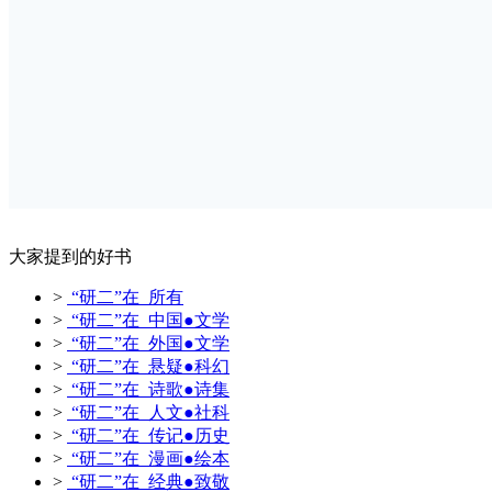
大家提到的好书
>
“研二”在 所有
>
“研二”在 中国●文学
>
“研二”在 外国●文学
>
“研二”在 悬疑●科幻
>
“研二”在 诗歌●诗集
>
“研二”在 人文●社科
>
“研二”在 传记●历史
>
“研二”在 漫画●绘本
>
“研二”在 经典●致敬