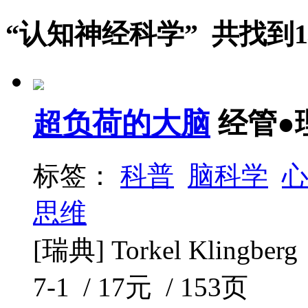
“认知神经科学” 共找到
超负荷的大脑
经管●
标签：
科普
脑科学
思维
[瑞典] Torkel Klingb
7-1 / 17元 / 153页