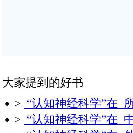
大家提到的好书
>
“认知神经科学”在 
>
“认知神经科学”在 