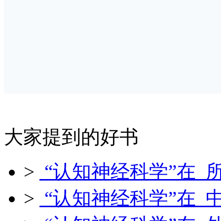
大家提到的好书
>
“认知神经科学”在 
>
“认知神经科学”在 