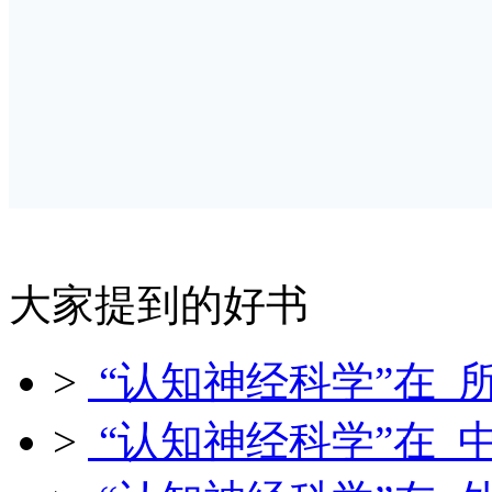
大家提到的好书
>
“认知神经科学”在 
>
“认知神经科学”在 