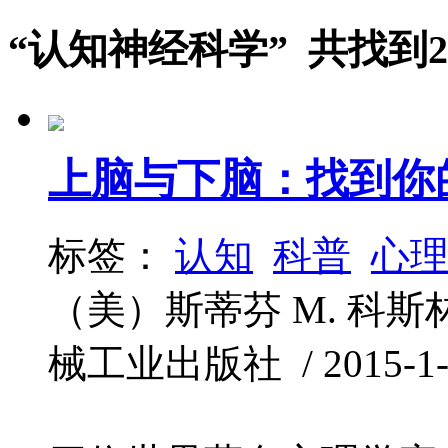
“认知神经科学” 共找到
上脑与下脑：找到你
标签：
认知
科普
心
（美）斯蒂芬 M. 科斯林（St
械工业出版社 / 2015-1-1