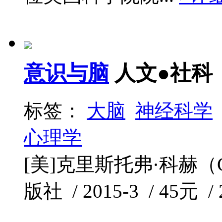
意识与脑
人文●社科
标签：
大脑
神经科学
心理学
[美]克里斯托弗·科赫（Chr
版社 / 2015-3 / 45元 /