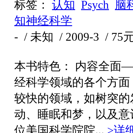
标签：
认知
Psych
脑
知神经科学
- / 未知 / 2009-3 / 75
本书特色： 内容全面
经科学领域的各个方面
较快的领域，如树突的
动、睡眠和梦，以及意
位美国科学院院...
>详