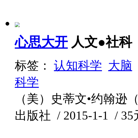
心思大开
人文●社科
标签：
认知科学
大脑
科学
（美）史蒂文•约翰逊（Ste
出版社 / 2015-1-1 / 35