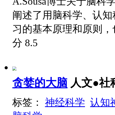
A.Sousa博士关于
阐述了用脑科学、认知
习的基本原理和原则，也
分
8.5
贪婪的大脑
人文●社
标签：
神经科学
认知