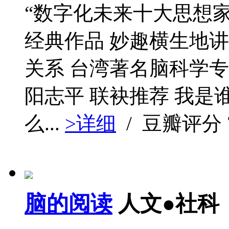
“数字化未来十大思想家
经典作品 妙趣横生地
关系 台湾著名脑科学
阳志平 联袂推荐 我
么...
>详细
/ 豆瓣评分
脑的阅读
人文●社科