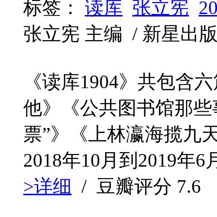
标签：
读库
张立宪
2
张立宪 主编 / 新星出版社 / 
《读库1904》共包含
他》《公共图书馆那些
票”》《上林瀛海揽九
2018年10月到2019
>详细
/ 豆瓣评分
7.6