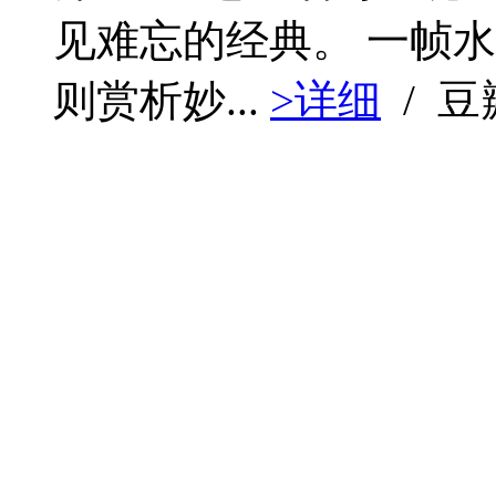
见难忘的经典。 一帧
则赏析妙...
>详细
/ 