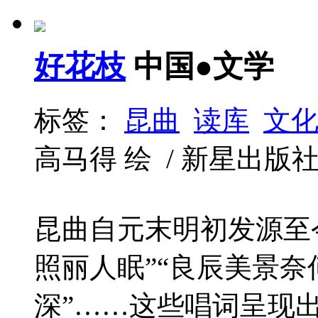
好花枝
中国●文学
标签：
昆曲
读库
文
高马得 绘 / 新星出版社 / 2
昆曲自元末明初发源至
照丽人眠”“良辰美景奈
深”……这些唱词呈现