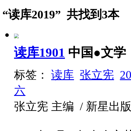
“读库2019” 共找到3本
读库1901
中国●文学
标签：
读库
张立宪
2
六
张立宪 主编 / 新星出版社 / 