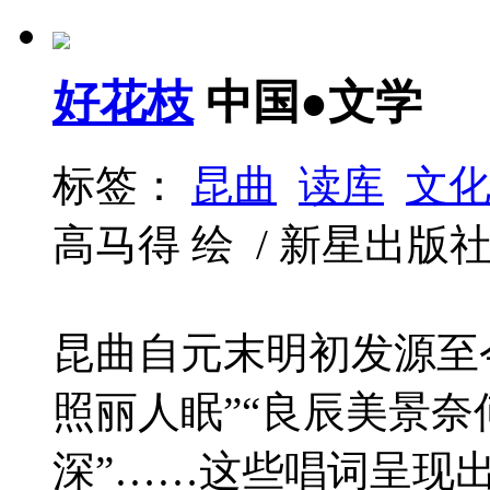
好花枝
中国●文学
标签：
昆曲
读库
文
高马得 绘 / 新星出版社 / 2
昆曲自元末明初发源至
照丽人眠”“良辰美景奈
深”……这些唱词呈现