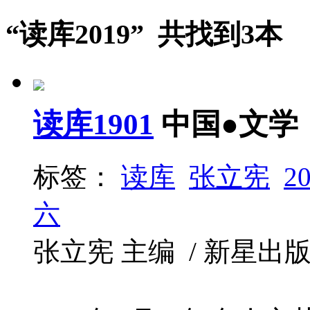
“读库2019” 共找到3本
读库1901
中国●文学
标签：
读库
张立宪
2
六
张立宪 主编 / 新星出版社 / 