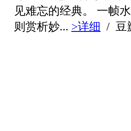
见难忘的经典。 一帧
则赏析妙...
>详细
/ 