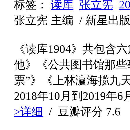
标签：
读库
张立宪
2
张立宪 主编 / 新星出版社 / 
《读库1904》共包含
他》《公共图书馆那些
票”》《上林瀛海揽九
2018年10月到2019
>详细
/ 豆瓣评分
7.6