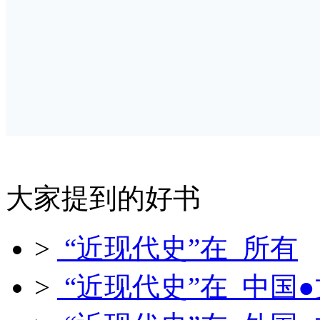
大家提到的好书
>
“近现代史”在 所有
>
“近现代史”在 中国