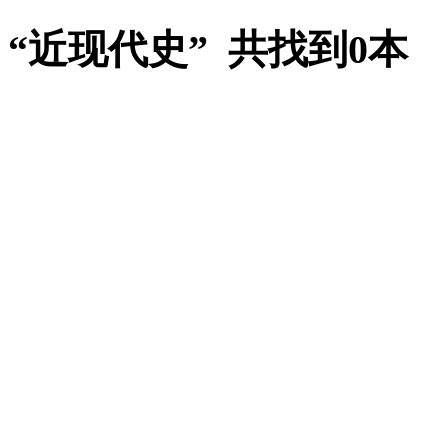
“近现代史” 共找到0本