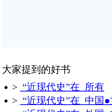
大家提到的好书
>
“近现代史”在 所有
>
“近现代史”在 中国