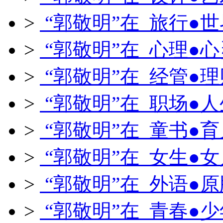
>
“郭敬明”在 旅行●世
>
“郭敬明”在 心理●心
>
“郭敬明”在 经管●理
>
“郭敬明”在 职场●人
>
“郭敬明”在 童书●育
>
“郭敬明”在 女生●女
>
“郭敬明”在 外语●原
>
“郭敬明”在 青春●少