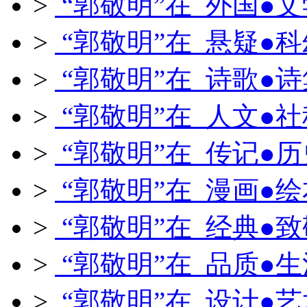
>
“郭敬明”在 外国●文
>
“郭敬明”在 悬疑●科
>
“郭敬明”在 诗歌●诗
>
“郭敬明”在 人文●社
>
“郭敬明”在 传记●历
>
“郭敬明”在 漫画●绘
>
“郭敬明”在 经典●致
>
“郭敬明”在 品质●生
>
“郭敬明”在 设计●艺