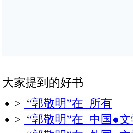
大家提到的好书
>
“郭敬明”在 所有
>
“郭敬明”在 中国●文