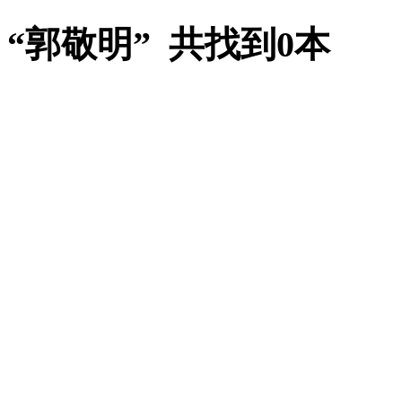
“郭敬明” 共找到0本