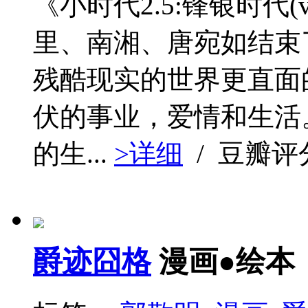
《小时代2.5:锋银时代(
里、南湘、唐宛如结束
残酷现实的世界更直面
伏的事业，爱情和生活
的生...
>详细
/ 豆瓣评
爵迹囧格
漫画●绘本