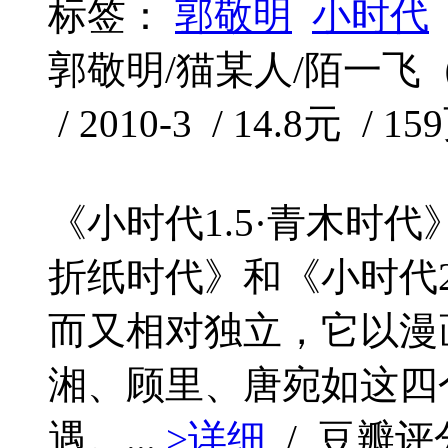
标签：
郭敬明
小时代
郭敬明/猫某人/陌一飞
/ 2010-3 / 14.8元 / 15
《小时代1.5·青木时代
折纸时代》和《小时代2
而又相对独立，它以漫
湘、顾里、唐宛如这四
遇。...
>详细
/ 豆瓣评