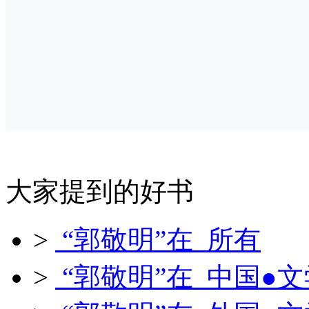
大家提到的好书
>
“郭敬明”在 所有
>
“郭敬明”在 中国●文