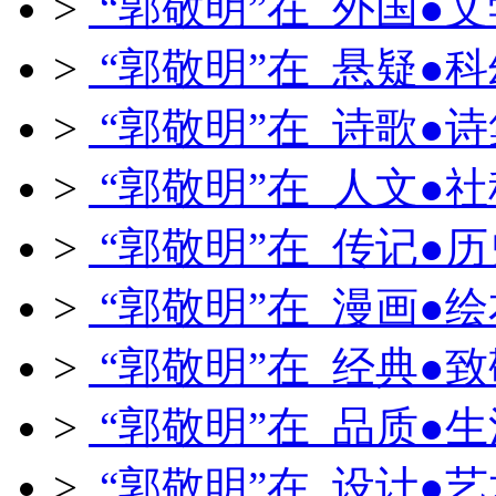
>
“郭敬明”在 外国●文
>
“郭敬明”在 悬疑●科
>
“郭敬明”在 诗歌●诗
>
“郭敬明”在 人文●社
>
“郭敬明”在 传记●历
>
“郭敬明”在 漫画●绘
>
“郭敬明”在 经典●致
>
“郭敬明”在 品质●生
>
“郭敬明”在 设计●艺