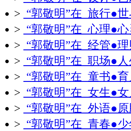
>
“郭敬明”在 旅行●世
>
“郭敬明”在 心理●心
>
“郭敬明”在 经管●理
>
“郭敬明”在 职场●人
>
“郭敬明”在 童书●育
>
“郭敬明”在 女生●女
>
“郭敬明”在 外语●原
>
“郭敬明”在 青春●少