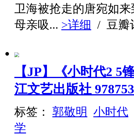
卫海被抢走的唐宛如来
母亲吸...
>详细
/ 豆
【JP】《小时代2 5锋
江文艺出版社 9787535
标签：
郭敬明
小时代
学