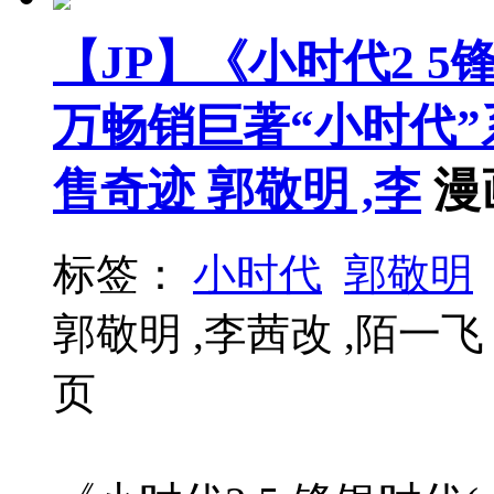
【JP】《小时代2 5
万畅销巨著“小时代”
售奇迹 郭敬明 ,李
漫
标签：
小时代
郭敬明
郭敬明 ,李茜改 ,陌一飞 绘 / 
页