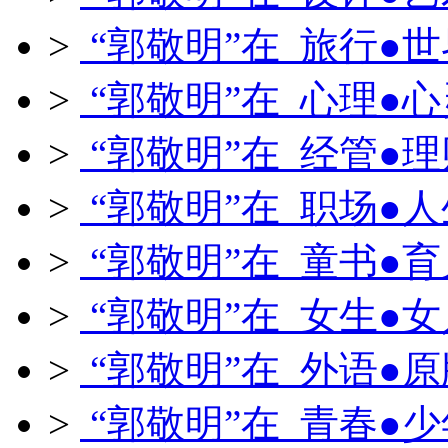
>
“郭敬明”在 旅行●世
>
“郭敬明”在 心理●心
>
“郭敬明”在 经管●理
>
“郭敬明”在 职场●人
>
“郭敬明”在 童书●育
>
“郭敬明”在 女生●女
>
“郭敬明”在 外语●原
>
“郭敬明”在 青春●少