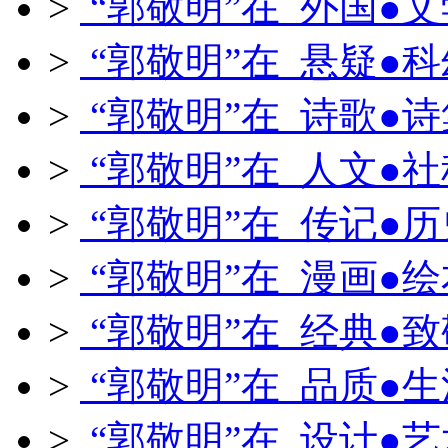
>
“郭敬明”在 外国●文
>
“郭敬明”在 悬疑●科
>
“郭敬明”在 诗歌●诗
>
“郭敬明”在 人文●社
>
“郭敬明”在 传记●历
>
“郭敬明”在 漫画●绘
>
“郭敬明”在 经典●致
>
“郭敬明”在 品质●生
>
“郭敬明”在 设计●艺