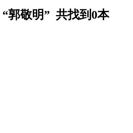
“郭敬明” 共找到0本