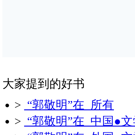
大家提到的好书
>
“郭敬明”在 所有
>
“郭敬明”在 中国●文