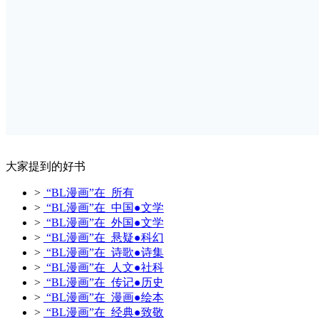
大家提到的好书
>
“BL漫画”在 所有
>
“BL漫画”在 中国●文学
>
“BL漫画”在 外国●文学
>
“BL漫画”在 悬疑●科幻
>
“BL漫画”在 诗歌●诗集
>
“BL漫画”在 人文●社科
>
“BL漫画”在 传记●历史
>
“BL漫画”在 漫画●绘本
>
“BL漫画”在 经典●致敬