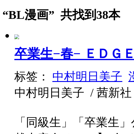
“BL漫画” 共找到38本
卒業生−春− ＥＤＧ
标签：
中村明日美子
中村明日美子 / 茜新社 / 2
「同級生」「卒業生」