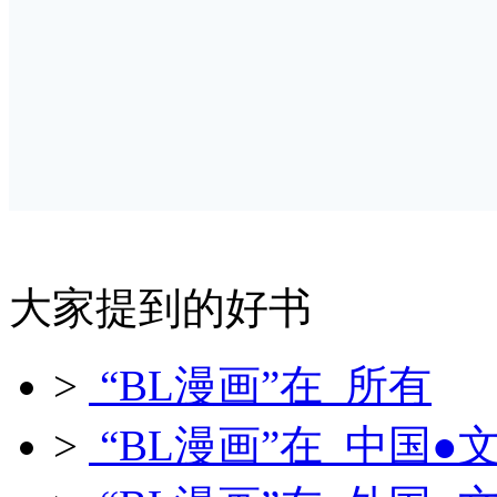
大家提到的好书
>
“BL漫画”在 所有
>
“BL漫画”在 中国●