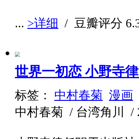
...
>详细
/ 豆瓣评分
6.
世界一初恋 小野寺律
标签：
中村春菊
漫画
中村春菊 / 台湾角川 / 201