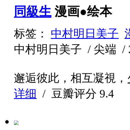
同級生
漫画●绘本
标签：
中村明日美子
中村明日美子 / 尖端 / 201
邂逅彼此，相互凝視，少
详细
/ 豆瓣评分
9.4