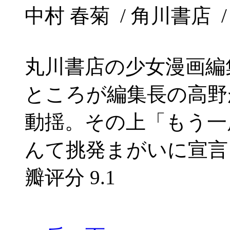
中村 春菊 / 角川書店 / 20
丸川書店の少女漫画編
ところが編集長の高野
動揺。その上「もう一
んて挑発まがいに宣言さ
瓣评分
9.1