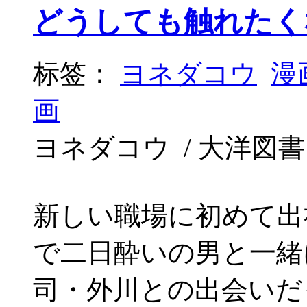
どうしても触れたく
标签：
ヨネダコウ
漫
画
ヨネダコウ / 大洋図書 / 2
新しい職場に初めて出
で二日酔いの男と一緒
司・外川との出会いだ