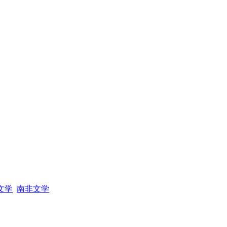
文学
南非文学