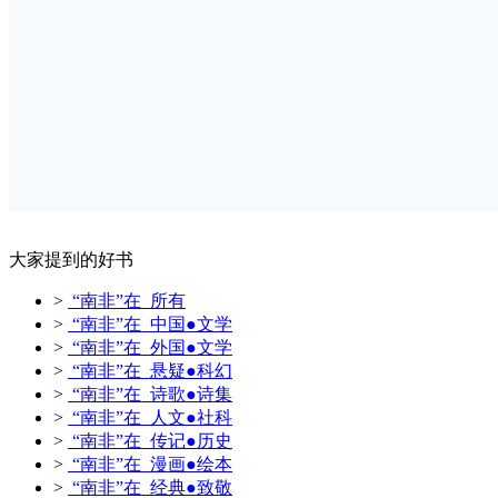
大家提到的好书
>
“南非”在 所有
>
“南非”在 中国●文学
>
“南非”在 外国●文学
>
“南非”在 悬疑●科幻
>
“南非”在 诗歌●诗集
>
“南非”在 人文●社科
>
“南非”在 传记●历史
>
“南非”在 漫画●绘本
>
“南非”在 经典●致敬