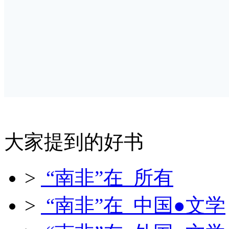
大家提到的好书
>
“南非”在 所有
>
“南非”在 中国●文学