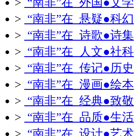
>
“南非”在 外国●文学
>
“南非”在 悬疑●科幻
>
“南非”在 诗歌●诗集
>
“南非”在 人文●社科
>
“南非”在 传记●历史
>
“南非”在 漫画●绘本
>
“南非”在 经典●致敬
>
“南非”在 品质●生活
>
“南非”在 设计●艺术