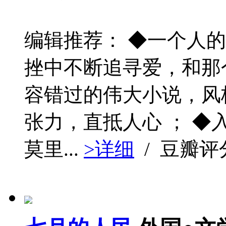
编辑推荐： ◆一个人
挫中不断追寻爱，和那
容错过的伟大小说，风
张力，直抵人心 ； ◆入
莫里...
>详细
/ 豆瓣评