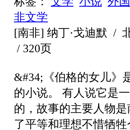
标签：
文学
小说
外
非文学
[南非] 纳丁·戈迪默 / 北
/ 320页
&#34;《伯格的女儿
的小说。 有人说它是
的，故事的主要人物是
了平等和理想不惜牺牲