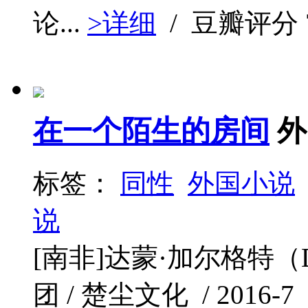
论...
>详细
/ 豆瓣评分
在一个陌生的房间
外
标签：
同性
外国小说
说
[南非]达蒙·加尔格特（Da
团 / 楚尘文化 / 2016-7 