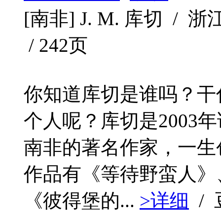
[南非] J. M. 库切 / 浙
/ 242页
你知道库切是谁吗？干
个人呢？库切是2003
南非的著名作家，一生
作品有《等待野蛮人》
《彼得堡的...
>详细
/