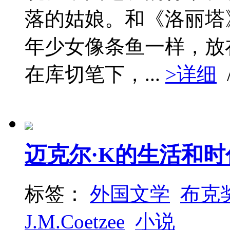
落的姑娘。和《洛丽塔》
年少女像条鱼一样，放
在库切笔下，...
>详细
迈克尔·K的生活和时
标签：
外国文学
布克
J.M.Coetzee
小说