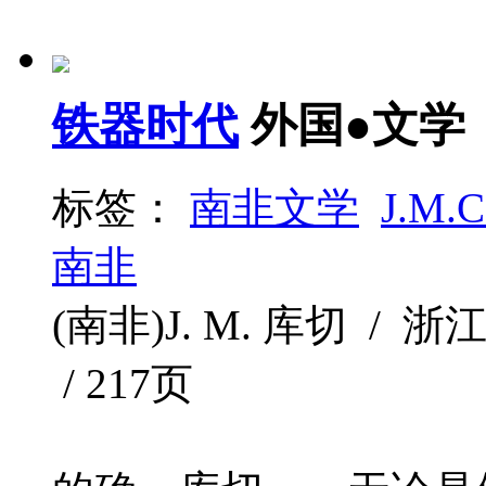
铁器时代
外国●文学
标签：
南非文学
J.M.C
南非
(南非)J. M. 库切 / 浙江
/ 217页