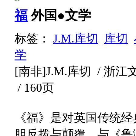
福
外国●文学
标签：
J.M.库切
库切
学
[南非]J.M.库切 / 浙江文
/ 160页
《福》是对英国传统经
胆反拨与颠覆，与《鲁