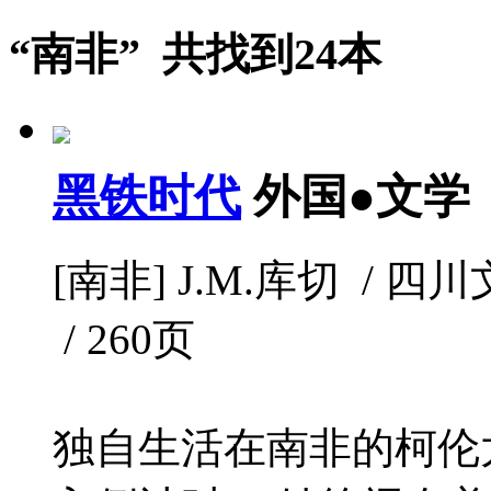
“南非” 共找到24本
黑铁时代
外国●文学
[南非] J.M.库切 / 四川文
/ 260页
独自生活在南非的柯伦