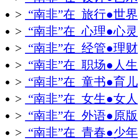
>
“南非”在 旅行●世界
>
“南非”在 心理●心灵
>
“南非”在 经管●理财
>
“南非”在 职场●人生
>
“南非”在 童书●育儿
>
“南非”在 女生●女人
>
“南非”在 外语●原版
>
“南非”在 青春●少年