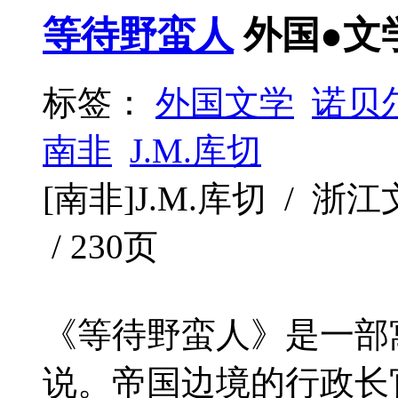
等待野蛮人
外国●文
标签：
外国文学
诺贝
南非
J.M.库切
[南非]J.M.库切 / 浙江文
/ 230页
《等待野蛮人》是一部
说。帝国边境的行政长