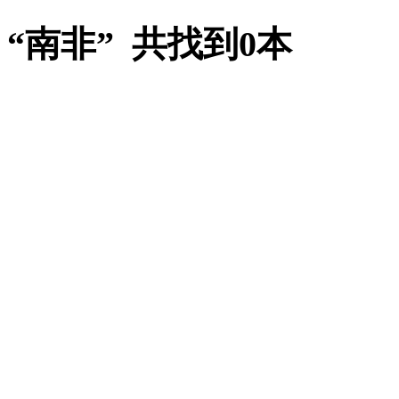
“南非” 共找到0本