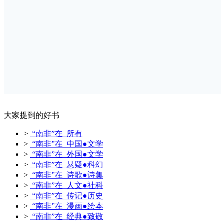
大家提到的好书
>
“南非”在 所有
>
“南非”在 中国●文学
>
“南非”在 外国●文学
>
“南非”在 悬疑●科幻
>
“南非”在 诗歌●诗集
>
“南非”在 人文●社科
>
“南非”在 传记●历史
>
“南非”在 漫画●绘本
>
“南非”在 经典●致敬