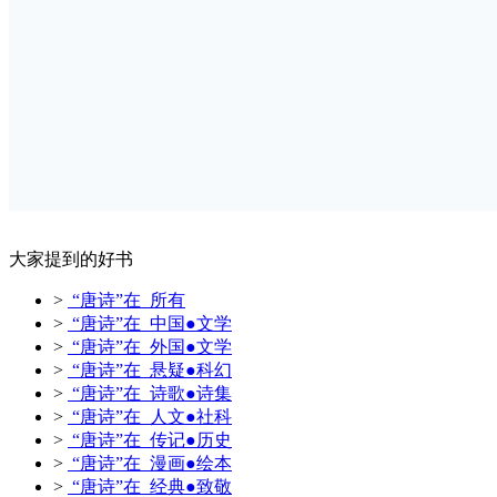
大家提到的好书
>
“唐诗”在 所有
>
“唐诗”在 中国●文学
>
“唐诗”在 外国●文学
>
“唐诗”在 悬疑●科幻
>
“唐诗”在 诗歌●诗集
>
“唐诗”在 人文●社科
>
“唐诗”在 传记●历史
>
“唐诗”在 漫画●绘本
>
“唐诗”在 经典●致敬