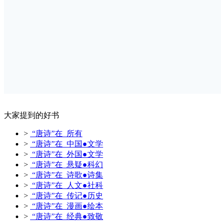
大家提到的好书
>
“唐诗”在 所有
>
“唐诗”在 中国●文学
>
“唐诗”在 外国●文学
>
“唐诗”在 悬疑●科幻
>
“唐诗”在 诗歌●诗集
>
“唐诗”在 人文●社科
>
“唐诗”在 传记●历史
>
“唐诗”在 漫画●绘本
>
“唐诗”在 经典●致敬