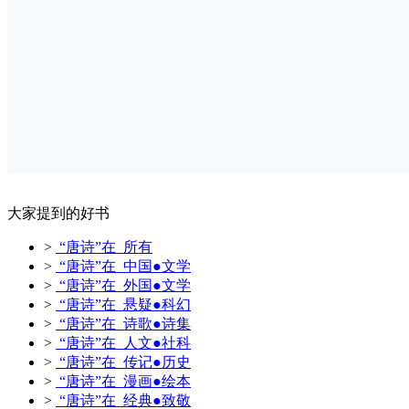
大家提到的好书
>
“唐诗”在 所有
>
“唐诗”在 中国●文学
>
“唐诗”在 外国●文学
>
“唐诗”在 悬疑●科幻
>
“唐诗”在 诗歌●诗集
>
“唐诗”在 人文●社科
>
“唐诗”在 传记●历史
>
“唐诗”在 漫画●绘本
>
“唐诗”在 经典●致敬