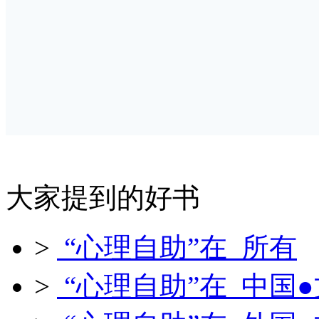
大家提到的好书
>
“心理自助”在 所有
>
“心理自助”在 中国