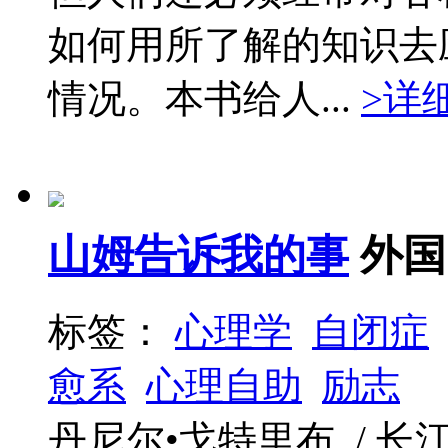
如何用所了解的知识去
情况。本书给人...
>详
山姆告诉我的事
外国
标签：
心理学
自闭症
愈系
心理自助
励志
丹尼尔•戈特里布 / 长江文艺