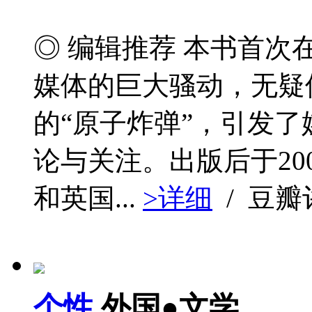
◎ 编辑推荐 本书首
媒体的巨大骚动，无疑
的“原子炸弹”，引发了
论与关注。出版后于20
和英国...
>详细
/ 豆
个性
外国●文学