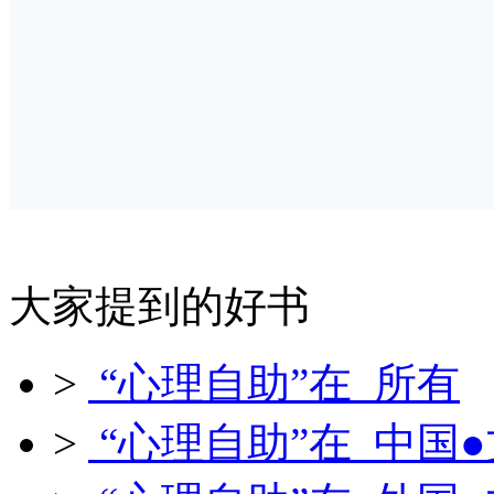
大家提到的好书
>
“心理自助”在 所有
>
“心理自助”在 中国