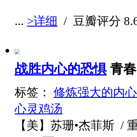
...
>详细
/ 豆瓣评分
8.
战胜内心的恐惧
青春
标签：
修炼强大的内心
心灵鸡汤
【美】苏珊•杰菲斯 / 重庆出