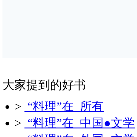
大家提到的好书
>
“料理”在 所有
>
“料理”在 中国●文学