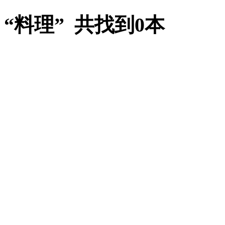
“料理” 共找到0本